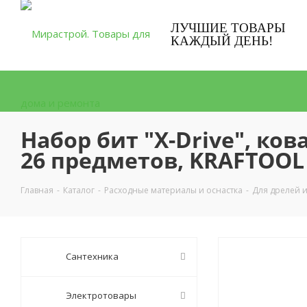
ЛУЧШИЕ ТОВАРЫ
КАЖДЫЙ ДЕНЬ!
Набор бит "X-Drive", ков
26 предметов, KRAFTOOL
Главная
-
Каталог
-
Расходные материалы и оснастка
-
Для дрелей 
Сантехника
Электротовары