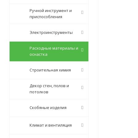
Ручной инструмент и
приспособления
Электроинструменты
Расходные материалы и
оснастка
Строительная химия
Декор стен, полов и
потолков
Скобяные изделия
Климат и вентиляция