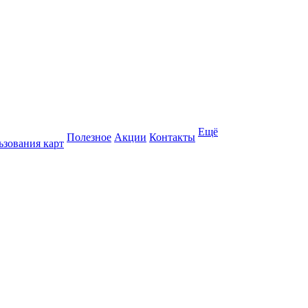
Ещё
Полезное
Акции
Контакты
ьзования карт