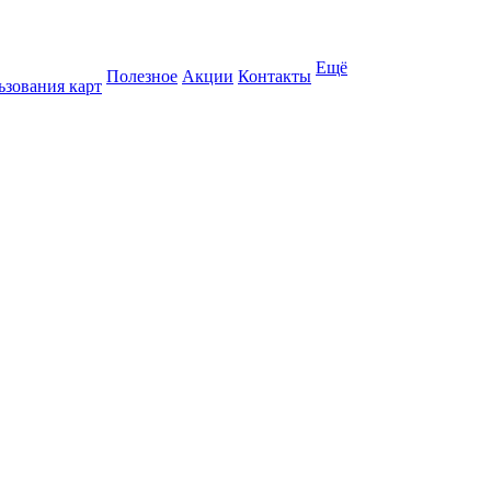
Ещё
Полезное
Акции
Контакты
ьзования карт