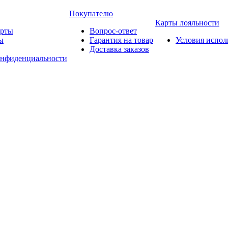
Покупателю
Карты лояльности
арты
Вопрос-ответ
ы
Гарантия на товар
Условия испол
Доставка заказов
онфиденциальности