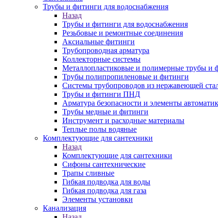
Трубы и фитинги для водоснабжения
Назад
Трубы и фитинги для водоснабжения
Резьбовые и ремонтные соединения
Аксиальные фитинги
Трубопроводная арматура
Коллекторные системы
Металлопластиковые и полимерные трубы и 
Трубы полипропиленовые и фитинги
Системы трубопроводов из нержавеющей ста
Трубы и фитинги ПНД
Арматура безопасности и элементы автомати
Трубы медные и фитинги
Инструмент и расходные материалы
Теплые полы водяные
Комплектующие для сантехники
Назад
Комплектующие для сантехники
Сифоны сантехнические
Трапы сливные
Гибкая подводка для воды
Гибкая подводка для газа
Элементы установки
Канализация
Назад