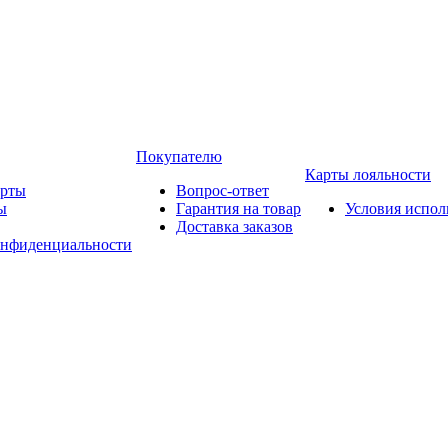
Покупателю
Карты лояльности
арты
Вопрос-ответ
ы
Гарантия на товар
Условия испол
Доставка заказов
онфиденциальности