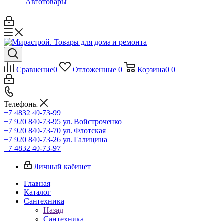
Автотовары
Сравнение
0
Отложенные
0
Корзина
0
0
Телефоны
+7 4832 40-73-99
+7 920 840-73-95
ул. Войстроченко
+7 920 840-73-70
ул. Флотская
+7 920 840-73-26
ул. Галицина
+7 4832 40-73-97
Личный кабинет
Главная
Каталог
Сантехника
Назад
Сантехника