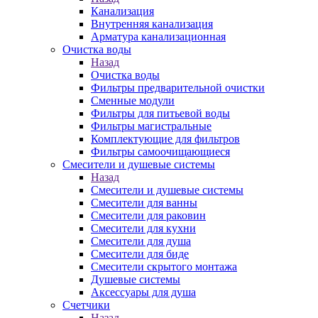
Канализация
Внутренняя канализация
Арматура канализационная
Очистка воды
Назад
Очистка воды
Фильтры предварительной очистки
Сменные модули
Фильтры для питьевой воды
Фильтры магистральные
Комплектующие для фильтров
Фильтры самоочищающиеся
Смесители и душевые системы
Назад
Смесители и душевые системы
Смесители для ванны
Смесители для раковин
Смесители для кухни
Смесители для душа
Смесители для биде
Смесители скрытого монтажа
Душевые системы
Аксессуары для душа
Счетчики
Назад