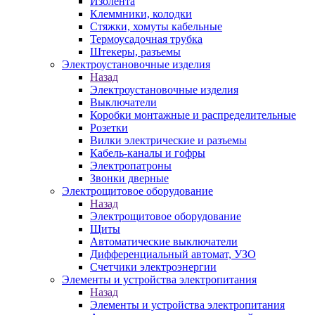
Изолента
Клеммники, колодки
Стяжки, хомуты кабельные
Термоусадочная трубка
Штекеры, разъемы
Электроустановочные изделия
Назад
Электроустановочные изделия
Выключатели
Коробки монтажные и распределительные
Розетки
Вилки электрические и разъемы
Кабель-каналы и гофры
Электропатроны
Звонки дверные
Электрощитовое оборудование
Назад
Электрощитовое оборудование
Щиты
Автоматические выключатели
Дифференциальный автомат, УЗО
Счетчики электроэнергии
Элементы и устройства электропитания
Назад
Элементы и устройства электропитания