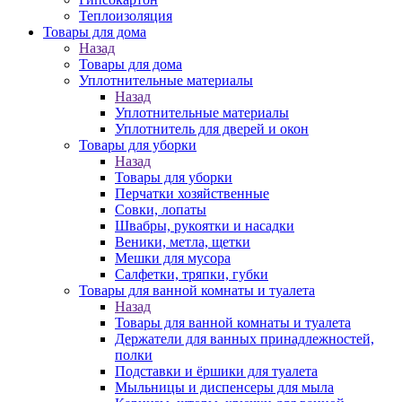
Теплоизоляция
Товары для дома
Назад
Товары для дома
Уплотнительные материалы
Назад
Уплотнительные материалы
Уплотнитель для дверей и окон
Товары для уборки
Назад
Товары для уборки
Перчатки хозяйственные
Совки, лопаты
Швабры, рукоятки и насадки
Веники, метла, щетки
Мешки для мусора
Салфетки, тряпки, губки
Товары для ванной комнаты и туалета
Назад
Товары для ванной комнаты и туалета
Держатели для ванных принадлежностей,
полки
Подставки и ёршики для туалета
Мыльницы и диспенсеры для мыла