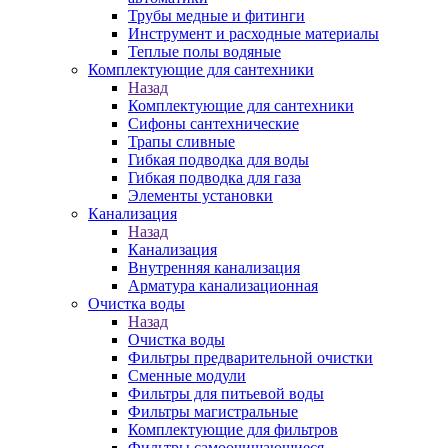
Трубы медные и фитинги
Инструмент и расходные материалы
Теплые полы водяные
Комплектующие для сантехники
Назад
Комплектующие для сантехники
Сифоны сантехнические
Трапы сливные
Гибкая подводка для воды
Гибкая подводка для газа
Элементы установки
Канализация
Назад
Канализация
Внутренняя канализация
Арматура канализационная
Очистка воды
Назад
Очистка воды
Фильтры предварительной очистки
Сменные модули
Фильтры для питьевой воды
Фильтры магистральные
Комплектующие для фильтров
Фильтры самоочищающиеся