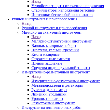
Назад
Устройства защиты от скачков напряжения
Стабилизаторы напряжения бытовые
Источники бесперебойного питания
Ручной инструмент и приспособления
Назад
Ручной инструмент и приспособления
Малярно-штукатурный инструмент
Назад
Малярно-штукатурный инструмент
Валики, малярные наборы
Шпатели, кельмы, гребенки
Кисти малярные
Строительные емкости
Пленки защитные
Средства индивидуальной защиты
Измерительно-разметочный инструмент
Назад
Измерительно-разметочный инструмент
Металлоискатели и детекторы
Рулетки, дальномеры
Линейки, угольники
Уровни, нивелиры
Разметочный инструмент
Инструменты для плиточных работ