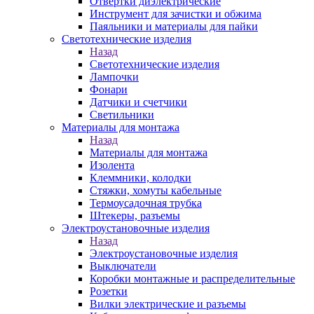
Отвертки диэлектрические
Инструмент для зачистки и обжима
Паяльники и материалы для пайки
Светотехнические изделия
Назад
Светотехнические изделия
Лампочки
Фонари
Датчики и счетчики
Светильники
Материалы для монтажа
Назад
Материалы для монтажа
Изолента
Клеммники, колодки
Стяжки, хомуты кабельные
Термоусадочная трубка
Штекеры, разъемы
Электроустановочные изделия
Назад
Электроустановочные изделия
Выключатели
Коробки монтажные и распределительные
Розетки
Вилки электрические и разъемы