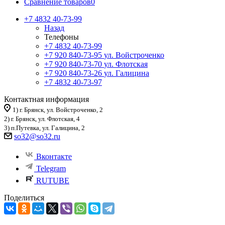
Сравнение товаров
0
+7 4832 40-73-99
Назад
Телефоны
+7 4832 40-73-99
+7 920 840-73-95
ул. Войстроченко
+7 920 840-73-70
ул. Флотская
+7 920 840-73-26
ул. Галицина
+7 4832 40-73-97
Контактная информация
1) г. Брянск, ул. Войстроченко, 2
2) г. Брянск, ул. Флотская, 4
3) п.Путевка, ул. Галицина, 2
so32@so32.ru
Вконтакте
Telegram
RUTUBE
Поделиться