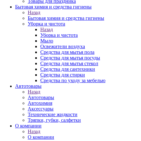
Товары для праздника
Бытовая химия и средства гигиены
Назад
Бытовая химия и средства гигиены
Уборка и чистота
Назад
Уборка и чистота
Мыло
Освежители воздуха
Средства для мытья пола
Средства для мытья посуды
Средства для мытья стекол
Средства для сантехники
Средства для стирки
Средства по уходу за мебелью
Автотовары
Назад
Автотовары
Автохимия
Аксессуары
Технические жидкости
Тряпки, губки, салфетки
О компании
Назад
О компании