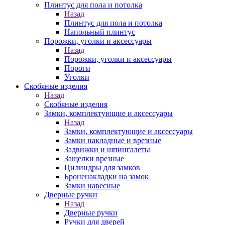
Плинтус для пола и потолка
Назад
Плинтус для пола и потолка
Напольный плинтус
Порожки, уголки и аксессуары
Назад
Порожки, уголки и аксессуары
Пороги
Уголки
Скобяные изделия
Назад
Скобяные изделия
Замки, комплектующие и аксессуары
Назад
Замки, комплектующие и аксессуары
Замки накладные и врезные
Задвижки и шпингалеты
Защелки врезные
Цилиндры для замков
Броненакладки на замок
Замки навесные
Дверные ручки
Назад
Дверные ручки
Ручки для дверей