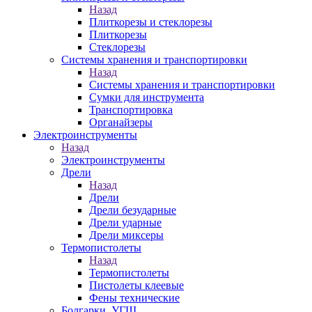
Назад
Плиткорезы и стеклорезы
Плиткорезы
Стеклорезы
Системы хранения и транспортировки
Назад
Системы хранения и транспортировки
Сумки для инструмента
Транспортировка
Органайзеры
Электроинструменты
Назад
Электроинструменты
Дрели
Назад
Дрели
Дрели безударные
Дрели ударные
Дрели миксеры
Термопистолеты
Назад
Термопистолеты
Пистолеты клеевые
Фены технические
Болгарки, УГШ