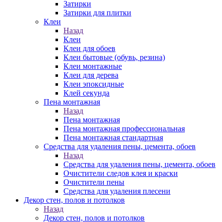
Затирки
Затирки для плитки
Клеи
Назад
Клеи
Клеи для обоев
Клеи бытовые (обувь, резина)
Клеи монтажные
Клеи для дерева
Клеи эпоксидные
Клей секунда
Пена монтажная
Назад
Пена монтажная
Пена монтажная профессиональная
Пена монтажная стандартная
Средства для удаления пены, цемента, обоев
Назад
Средства для удаления пены, цемента, обоев
Очистители следов клея и краски
Очистители пены
Средства для удаления плесени
Декор стен, полов и потолков
Назад
Декор стен, полов и потолков