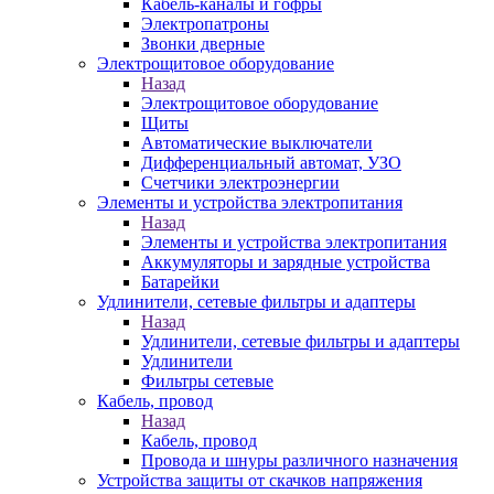
Кабель-каналы и гофры
Электропатроны
Звонки дверные
Электрощитовое оборудование
Назад
Электрощитовое оборудование
Щиты
Автоматические выключатели
Дифференциальный автомат, УЗО
Счетчики электроэнергии
Элементы и устройства электропитания
Назад
Элементы и устройства электропитания
Аккумуляторы и зарядные устройства
Батарейки
Удлинители, сетевые фильтры и адаптеры
Назад
Удлинители, сетевые фильтры и адаптеры
Удлинители
Фильтры сетевые
Кабель, провод
Назад
Кабель, провод
Провода и шнуры различного назначения
Устройства защиты от скачков напряжения