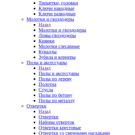
Трещетки, головки
Ключи накидные
Ключи разводные
Молотки и гвоздодеры
Назад
Молотки и гвоздодеры
Ломы-гвоздодеры
Киянки
Молотки слесарные
Кувалды
Зубила и кернеры
Пилы и аксессуары
Назад
Пилы и аксессуары
Пилы по дереву
Полотна
Стусла
Пилы по бетону
Пилы по металлу
Отвертки
Назад
Отвертки
Наборы отверток
Отвертки крестовые
Отвертки со сменными насадками