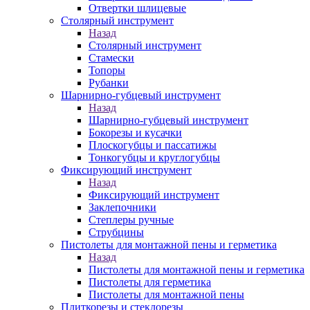
Отвертки шлицевые
Столярный инструмент
Назад
Столярный инструмент
Стамески
Топоры
Рубанки
Шарнирно-губцевый инструмент
Назад
Шарнирно-губцевый инструмент
Бокорезы и кусачки
Плоскогубцы и пассатижы
Тонкогубцы и круглогубцы
Фиксирующий инструмент
Назад
Фиксирующий инструмент
Заклепочники
Степлеры ручные
Струбцины
Пистолеты для монтажной пены и герметика
Назад
Пистолеты для монтажной пены и герметика
Пистолеты для герметика
Пистолеты для монтажной пены
Плиткорезы и стеклорезы