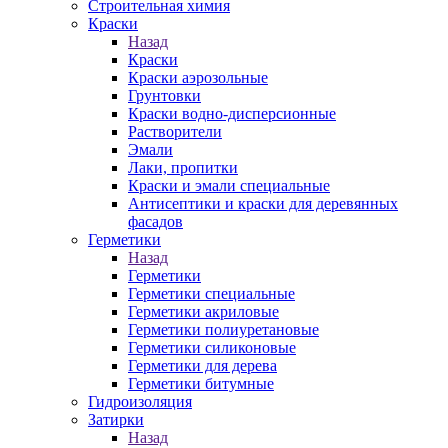
Строительная химия
Краски
Назад
Краски
Краски аэрозольные
Грунтовки
Краски водно-дисперсионные
Растворители
Эмали
Лаки, пропитки
Краски и эмали специальные
Антисептики и краски для деревянных
фасадов
Герметики
Назад
Герметики
Герметики специальные
Герметики акриловые
Герметики полиуретановые
Герметики силиконовые
Герметики для дерева
Герметики битумные
Гидроизоляция
Затирки
Назад