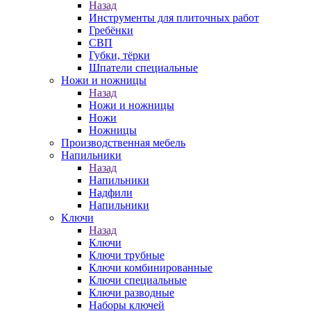
Назад
Инструменты для плиточных работ
Гребёнки
СВП
Губки, тёрки
Шпатели специальные
Ножи и ножницы
Назад
Ножи и ножницы
Ножи
Ножницы
Производственная мебель
Напильники
Назад
Напильники
Надфили
Напильники
Ключи
Назад
Ключи
Ключи трубные
Ключи комбинированные
Ключи специальные
Ключи разводные
Наборы ключей