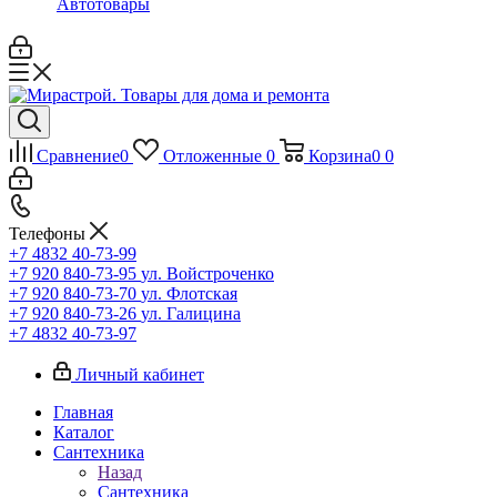
Автотовары
Сравнение
0
Отложенные
0
Корзина
0
0
Телефоны
+7 4832 40-73-99
+7 920 840-73-95
ул. Войстроченко
+7 920 840-73-70
ул. Флотская
+7 920 840-73-26
ул. Галицина
+7 4832 40-73-97
Личный кабинет
Главная
Каталог
Сантехника
Назад
Сантехника