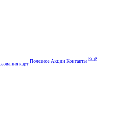
Ещё
Полезное
Акции
Контакты
ьзования карт