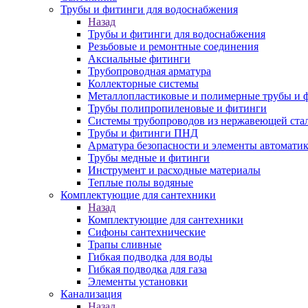
Трубы и фитинги для водоснабжения
Назад
Трубы и фитинги для водоснабжения
Резьбовые и ремонтные соединения
Аксиальные фитинги
Трубопроводная арматура
Коллекторные системы
Металлопластиковые и полимерные трубы и 
Трубы полипропиленовые и фитинги
Системы трубопроводов из нержавеющей ста
Трубы и фитинги ПНД
Арматура безопасности и элементы автомати
Трубы медные и фитинги
Инструмент и расходные материалы
Теплые полы водяные
Комплектующие для сантехники
Назад
Комплектующие для сантехники
Сифоны сантехнические
Трапы сливные
Гибкая подводка для воды
Гибкая подводка для газа
Элементы установки
Канализация
Назад