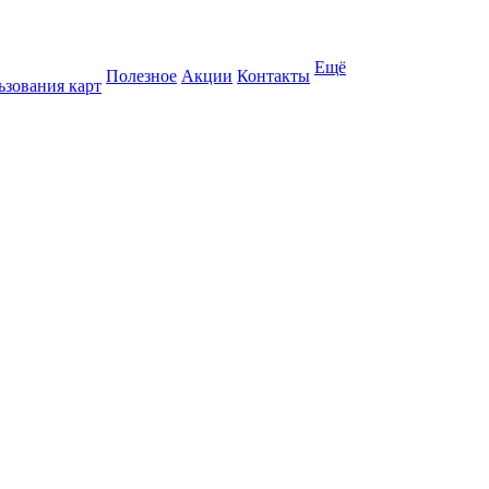
Ещё
Полезное
Акции
Контакты
ьзования карт