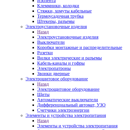
Изолента
Клеммники, колодки
Стяжки, хомуты кабельные
Термоусадочная трубка
Штекеры, разъемы
Электроустановочные изделия
Назад
Электроустановочные изделия
Выключатели
Коробки монтажные и распределительные
Розетки
Вилки электрические и разъемы
Кабель-каналы и гофры
Электропатроны
Звонки дверные
Электрощитовое оборудование
Назад
Электрощитовое оборудование
Щиты
Автоматические выключатели
Дифференциальный автомат, УЗО
Счетчики электроэнергии
Элементы и устройства электропитания
Назад
Элементы и устройства электропитания