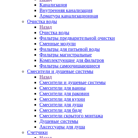
Канализация
Внутренняя канализация
Арматура канализационная
Очистка воды
Назад
Очистка воды
Фильтры предварительной очистки
Сменные модули
Фильтры для питьевой воды
Фильтры магистральные
Комплектующие для фильтров
Фильтры самоочищающиеся
Смесители и душевые системы
Назад
Смесители и душевые системы
Смесители для ванны
Смесители для раковин
Смесители для кухни
Смесители для душа
Смесители для биде
Смесители скрытого монтажа
Душевые системы
Аксессуары для душа
Счетчики
Назад