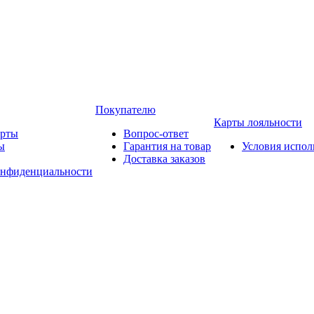
Покупателю
Карты лояльности
арты
Вопрос-ответ
ы
Гарантия на товар
Условия испол
Доставка заказов
онфиденциальности