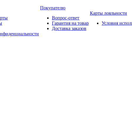
Покупателю
Карты лояльности
арты
Вопрос-ответ
ы
Гарантия на товар
Условия испол
Доставка заказов
онфиденциальности