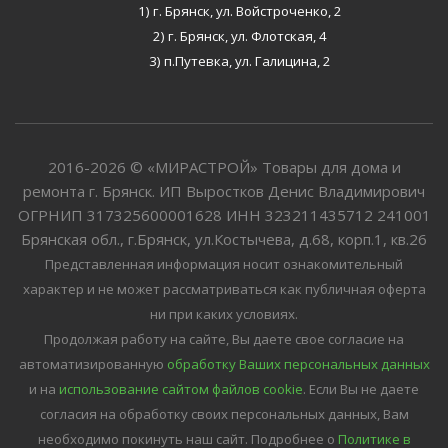
1) г. Брянск, ул. Войстроченко, 2
2) г. Брянск, ул. Флотская, 4
3) п.Путевка, ул. Галицина, 2
2016-2026 © «МИРАСТРОЙ» Товары для дома и
ремонта г. Брянск. ИП Выростков Денис Владимирович
ОГРНИП 317325600001628 ИНН 323211435712 241001
Брянская обл., г.Брянск, ул.Костычева, д.68, корп.1, кв.26
Представленная информация носит ознакомительный
характер и не может рассматриваться как публичная оферта
ни при каких условиях.
Продолжая работу на сайте, Вы даете свое согласие на
автоматизированную
обработку Ваших персональных данных
и на
использование сайтом файлов cookie
. Если Вы не даете
согласия на обработку своих персональных данных, Вам
необходимо покинуть наш сайт.
Подробнее о
Политике в