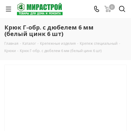
0
Крюк Г-обр. с дюбелем 6 мм
(белый цинк 6 шт)
Главная
-
Каталог
-
Крепежные изделия
-
Крепеж специальный
-
Крюки
-
Крюк Г-обр. с дюбелем 6 мм (белый цинк 6 шт)