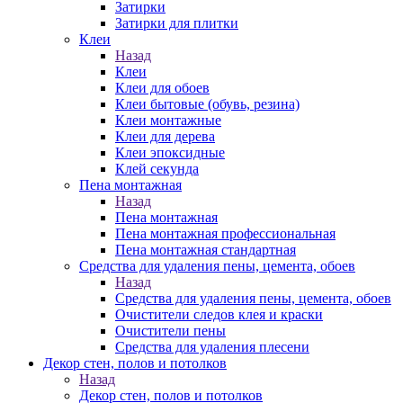
Затирки
Затирки для плитки
Клеи
Назад
Клеи
Клеи для обоев
Клеи бытовые (обувь, резина)
Клеи монтажные
Клеи для дерева
Клеи эпоксидные
Клей секунда
Пена монтажная
Назад
Пена монтажная
Пена монтажная профессиональная
Пена монтажная стандартная
Средства для удаления пены, цемента, обоев
Назад
Средства для удаления пены, цемента, обоев
Очистители следов клея и краски
Очистители пены
Средства для удаления плесени
Декор стен, полов и потолков
Назад
Декор стен, полов и потолков