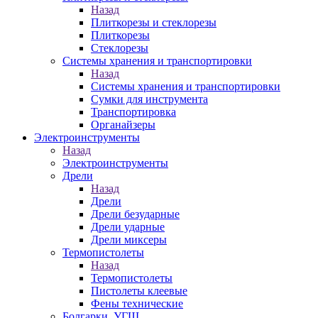
Назад
Плиткорезы и стеклорезы
Плиткорезы
Стеклорезы
Системы хранения и транспортировки
Назад
Системы хранения и транспортировки
Сумки для инструмента
Транспортировка
Органайзеры
Электроинструменты
Назад
Электроинструменты
Дрели
Назад
Дрели
Дрели безударные
Дрели ударные
Дрели миксеры
Термопистолеты
Назад
Термопистолеты
Пистолеты клеевые
Фены технические
Болгарки, УГШ