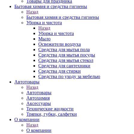
Товары для праздника
Бытовая химия и средства гигиены
Назад
Бытовая химия и средства гигиены
Уборка и чистота
Назад
Уборка и чистота
Мыло
Освежители воздуха
Средства для мытья пола
Средства для мытья посуды
Средства для мытья стекол
Средства для сантехники
Средства для стирки
Средства по уходу за мебелью
Автотовары
Назад
Автотовары
Автохимия
Аксессуары
Технические жидкости
Тряпки, губки, салфетки
О компании
Назад
О компании