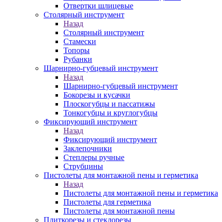
Отвертки шлицевые
Столярный инструмент
Назад
Столярный инструмент
Стамески
Топоры
Рубанки
Шарнирно-губцевый инструмент
Назад
Шарнирно-губцевый инструмент
Бокорезы и кусачки
Плоскогубцы и пассатижы
Тонкогубцы и круглогубцы
Фиксирующий инструмент
Назад
Фиксирующий инструмент
Заклепочники
Степлеры ручные
Струбцины
Пистолеты для монтажной пены и герметика
Назад
Пистолеты для монтажной пены и герметика
Пистолеты для герметика
Пистолеты для монтажной пены
Плиткорезы и стеклорезы