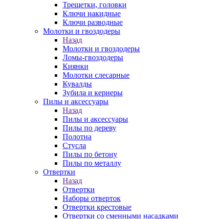
Трещетки, головки
Ключи накидные
Ключи разводные
Молотки и гвоздодеры
Назад
Молотки и гвоздодеры
Ломы-гвоздодеры
Киянки
Молотки слесарные
Кувалды
Зубила и кернеры
Пилы и аксессуары
Назад
Пилы и аксессуары
Пилы по дереву
Полотна
Стусла
Пилы по бетону
Пилы по металлу
Отвертки
Назад
Отвертки
Наборы отверток
Отвертки крестовые
Отвертки со сменными насадками