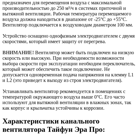
предназначен для перемещения воздуха с максимальной
производительностью до 250 м³/ч в системах приточной и
вытяжной вентиляции. Рабочая температура перемещаемого
воздуха должна находиться в диапазоне от -25°С до +55°С.
Вентилятор подключается к воздуховодам диаметром 100 мм.
Устройство оснащено однофазным электродвигателем с двумя
скоростями, который имеет защиту от перегрева.
ВНИМАНИЕ!
Вентилятор может быть подключен на низкую
скорость или высокую. При необходимости возможности
выбора скорости при эксплуатации необходим переключатель,
который может обеспечить такое подключение. Не
допускается одновременная подача напряжения на клемму L1
и L2 (это приведет к выходу из строя электродвигателя).
Устанавливать вентилятор рекомендуется в помещениях с
температурой окружающего воздуха выше 0°С. Его часто
используют для вытяжной вентиляции в влажных зонах, так
как корпус и крыльчатка устойчивы к коррозии.
Характеристики канального
вентилятора Тайфун Эра Про: