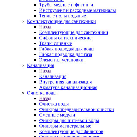
Трубы медные и фитинги
Инструмент и расходные материалы
Теплые полы водяные
Комплектующие для сантехники
Назад
Комплектующие для сантехники
Сифоны сантехнические
Трапы сливные
Гибкая подводка для воды
Гибкая подводка для газа
Элементы установки
Канализация
Назад
Канализация
Внутренняя канализация
Арматура канализационная
Очистка воды
Назад
Очистка воды
Фильтры предварительной очистки
Сменные модули
Фильтры для питьевой воды
Фильтры магистральные
Комплектующие для фильтров
Фильтры самоочищающиеся