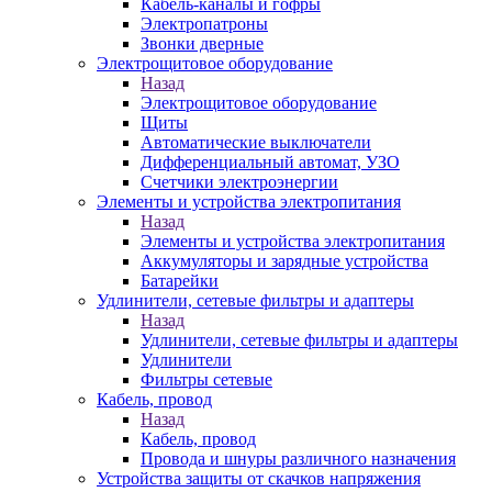
Кабель-каналы и гофры
Электропатроны
Звонки дверные
Электрощитовое оборудование
Назад
Электрощитовое оборудование
Щиты
Автоматические выключатели
Дифференциальный автомат, УЗО
Счетчики электроэнергии
Элементы и устройства электропитания
Назад
Элементы и устройства электропитания
Аккумуляторы и зарядные устройства
Батарейки
Удлинители, сетевые фильтры и адаптеры
Назад
Удлинители, сетевые фильтры и адаптеры
Удлинители
Фильтры сетевые
Кабель, провод
Назад
Кабель, провод
Провода и шнуры различного назначения
Устройства защиты от скачков напряжения