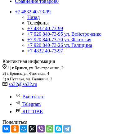
Сравнение товаров
0
+7 4832 40-73-99
Назад
Телефоны
+7 4832 40-73-99
+7 920 840-73-95
ул. Войстроченко
+7 920 840-73-70
ул. Флотская
+7 920 840-73-26
ул. Галицина
+7 4832 40-73-97
Контактная информация
1) г. Брянск, ул. Войстроченко, 2
2) г. Брянск, ул. Флотская, 4
3) п.Путевка, ул. Галицина, 2
so32@so32.ru
Вконтакте
Telegram
RUTUBE
Поделиться