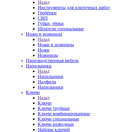
Назад
Инструменты для плиточных работ
Гребёнки
СВП
Губки, тёрки
Шпатели специальные
Ножи и ножницы
Назад
Ножи и ножницы
Ножи
Ножницы
Производственная мебель
Напильники
Назад
Напильники
Надфили
Напильники
Ключи
Назад
Ключи
Ключи трубные
Ключи комбинированные
Ключи специальные
Ключи разводные
Наборы ключей