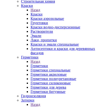
Строительная химия
Краски
Назад
Краски
Краски аэрозольные
Грунтовки
Краски водно-дисперсионные
Растворители
Эмали
Лаки, пропитки
Краски и эмали специальные
Антисептики и краски для деревянных
фасадов
Герметики
Назад
Герметики
Герметики специальные
Герметики акриловые
Герметики полиуретановые
Герметики силиконовые
Герметики для дерева
Герметики битумные
Гидроизоляция
Затирки
Назад