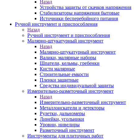
Назад
Устройства защиты от скачков напряжения
Стабилизаторы напряжения бытовые
Источники бесперебойного питания
Ручной инструмент и приспособления
Назад
Ручной инструмент и приспособления
Малярно-штукатурный инструмент
Назад
Малярно-штукатурный инструмент
Валики, малярные наборы
Шпатели, кельмы, гребенки
Кисти малярные
Строительные емкости
Пленки защитные
Средства индивидуальной защиты
Измерительно-разметочный инструмент
Назад
Измерительно-разметочный инструмент
Металлоискатели и детекторы
Рулетки, дальномеры
Линейки, угольники
Уровни, нивелиры
Разметочный инструмент
Инструменты для плиточных работ