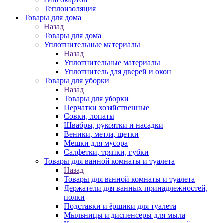
Теплоизоляция
Товары для дома
Назад
Товары для дома
Уплотнительные материалы
Назад
Уплотнительные материалы
Уплотнитель для дверей и окон
Товары для уборки
Назад
Товары для уборки
Перчатки хозяйственные
Совки, лопаты
Швабры, рукоятки и насадки
Веники, метла, щетки
Мешки для мусора
Салфетки, тряпки, губки
Товары для ванной комнаты и туалета
Назад
Товары для ванной комнаты и туалета
Держатели для ванных принадлежностей,
полки
Подставки и ёршики для туалета
Мыльницы и диспенсеры для мыла