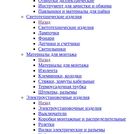
Отвертки диэлектрические
Инструмент для зачистки и обжима
Паяльники и материалы для пайки
Светотехнические изделия
Назад
Светотехнические изделия
Лампочки
Фонари
Датчики и счетчики
Светильники
Материалы для монтажа
Назад
Материалы для монтажа
Изолента
Клеммники, колодки
Стяжки, хомуты кабельные
Термоусадочная трубка
Штекеры, разъемы
Электроустановочные изделия
Назад
Электроустановочные изделия
Выключатели
Коробки монтажные и распределительные
Розетки
Вилки электрические и разъемы