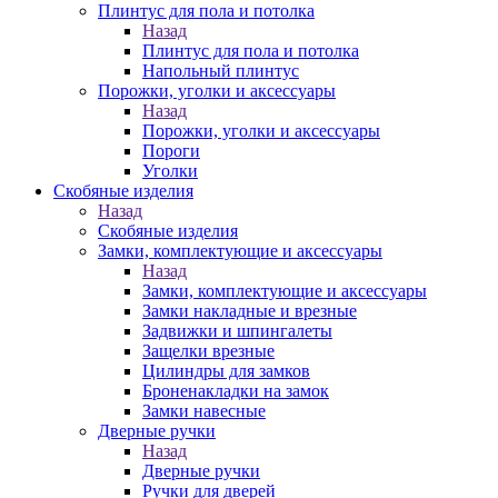
Плинтус для пола и потолка
Назад
Плинтус для пола и потолка
Напольный плинтус
Порожки, уголки и аксессуары
Назад
Порожки, уголки и аксессуары
Пороги
Уголки
Скобяные изделия
Назад
Скобяные изделия
Замки, комплектующие и аксессуары
Назад
Замки, комплектующие и аксессуары
Замки накладные и врезные
Задвижки и шпингалеты
Защелки врезные
Цилиндры для замков
Броненакладки на замок
Замки навесные
Дверные ручки
Назад
Дверные ручки
Ручки для дверей