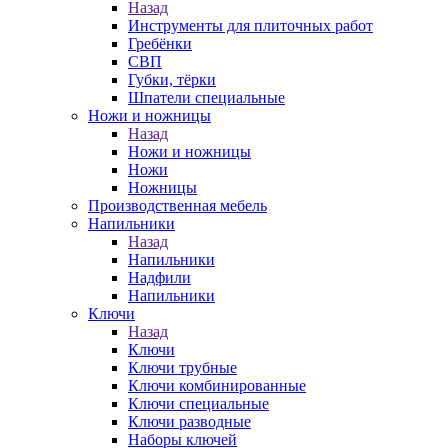
Назад
Инструменты для плиточных работ
Гребёнки
СВП
Губки, тёрки
Шпатели специальные
Ножи и ножницы
Назад
Ножи и ножницы
Ножи
Ножницы
Производственная мебель
Напильники
Назад
Напильники
Надфили
Напильники
Ключи
Назад
Ключи
Ключи трубные
Ключи комбинированные
Ключи специальные
Ключи разводные
Наборы ключей