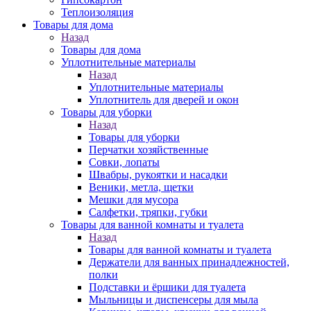
Теплоизоляция
Товары для дома
Назад
Товары для дома
Уплотнительные материалы
Назад
Уплотнительные материалы
Уплотнитель для дверей и окон
Товары для уборки
Назад
Товары для уборки
Перчатки хозяйственные
Совки, лопаты
Швабры, рукоятки и насадки
Веники, метла, щетки
Мешки для мусора
Салфетки, тряпки, губки
Товары для ванной комнаты и туалета
Назад
Товары для ванной комнаты и туалета
Держатели для ванных принадлежностей,
полки
Подставки и ёршики для туалета
Мыльницы и диспенсеры для мыла