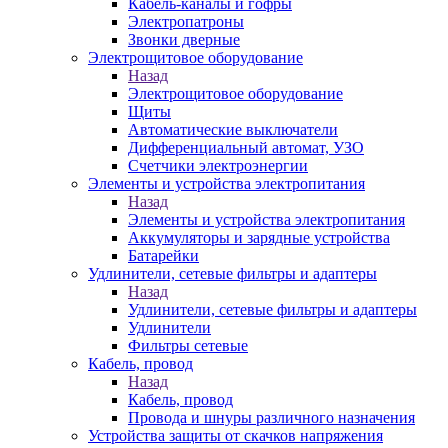
Кабель-каналы и гофры
Электропатроны
Звонки дверные
Электрощитовое оборудование
Назад
Электрощитовое оборудование
Щиты
Автоматические выключатели
Дифференциальный автомат, УЗО
Счетчики электроэнергии
Элементы и устройства электропитания
Назад
Элементы и устройства электропитания
Аккумуляторы и зарядные устройства
Батарейки
Удлинители, сетевые фильтры и адаптеры
Назад
Удлинители, сетевые фильтры и адаптеры
Удлинители
Фильтры сетевые
Кабель, провод
Назад
Кабель, провод
Провода и шнуры различного назначения
Устройства защиты от скачков напряжения