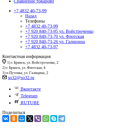
Сравнение товаров
0
+7 4832 40-73-99
Назад
Телефоны
+7 4832 40-73-99
+7 920 840-73-95
ул. Войстроченко
+7 920 840-73-70
ул. Флотская
+7 920 840-73-26
ул. Галицина
+7 4832 40-73-97
Контактная информация
1) г. Брянск, ул. Войстроченко, 2
2) г. Брянск, ул. Флотская, 4
3) п.Путевка, ул. Галицина, 2
so32@so32.ru
Вконтакте
Telegram
RUTUBE
Поделиться