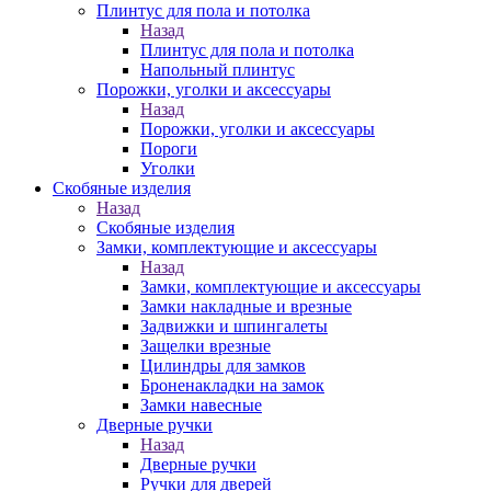
Плинтус для пола и потолка
Назад
Плинтус для пола и потолка
Напольный плинтус
Порожки, уголки и аксессуары
Назад
Порожки, уголки и аксессуары
Пороги
Уголки
Скобяные изделия
Назад
Скобяные изделия
Замки, комплектующие и аксессуары
Назад
Замки, комплектующие и аксессуары
Замки накладные и врезные
Задвижки и шпингалеты
Защелки врезные
Цилиндры для замков
Броненакладки на замок
Замки навесные
Дверные ручки
Назад
Дверные ручки
Ручки для дверей