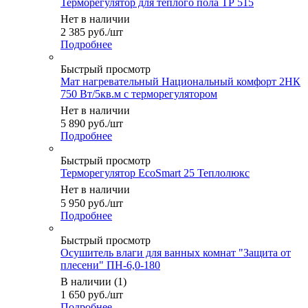
Терморегулятор для теплого пола ТР 515
Нет в наличии
2 385
руб.
/шт
Подробнее
Быстрый просмотр
Мат нагревательный Национальный комфорт 2НК
750 Вт/5кв.м с терморегулятором
Нет в наличии
5 890
руб.
/шт
Подробнее
Быстрый просмотр
Терморегулятор EcoSmart 25 Теплолюкс
Нет в наличии
5 950
руб.
/шт
Подробнее
Быстрый просмотр
Осушитель влаги для ванных комнат "Защита от
плесени" ПН-6,0-180
В наличии (1)
1 650
руб.
/шт
Подробнее