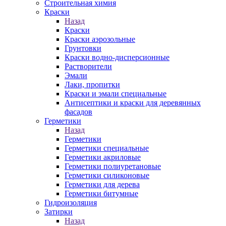
Строительная химия
Краски
Назад
Краски
Краски аэрозольные
Грунтовки
Краски водно-дисперсионные
Растворители
Эмали
Лаки, пропитки
Краски и эмали специальные
Антисептики и краски для деревянных
фасадов
Герметики
Назад
Герметики
Герметики специальные
Герметики акриловые
Герметики полиуретановые
Герметики силиконовые
Герметики для дерева
Герметики битумные
Гидроизоляция
Затирки
Назад