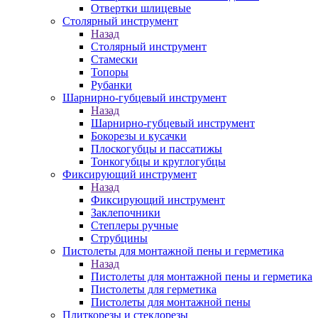
Отвертки шлицевые
Столярный инструмент
Назад
Столярный инструмент
Стамески
Топоры
Рубанки
Шарнирно-губцевый инструмент
Назад
Шарнирно-губцевый инструмент
Бокорезы и кусачки
Плоскогубцы и пассатижы
Тонкогубцы и круглогубцы
Фиксирующий инструмент
Назад
Фиксирующий инструмент
Заклепочники
Степлеры ручные
Струбцины
Пистолеты для монтажной пены и герметика
Назад
Пистолеты для монтажной пены и герметика
Пистолеты для герметика
Пистолеты для монтажной пены
Плиткорезы и стеклорезы