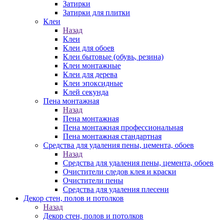
Затирки
Затирки для плитки
Клеи
Назад
Клеи
Клеи для обоев
Клеи бытовые (обувь, резина)
Клеи монтажные
Клеи для дерева
Клеи эпоксидные
Клей секунда
Пена монтажная
Назад
Пена монтажная
Пена монтажная профессиональная
Пена монтажная стандартная
Средства для удаления пены, цемента, обоев
Назад
Средства для удаления пены, цемента, обоев
Очистители следов клея и краски
Очистители пены
Средства для удаления плесени
Декор стен, полов и потолков
Назад
Декор стен, полов и потолков