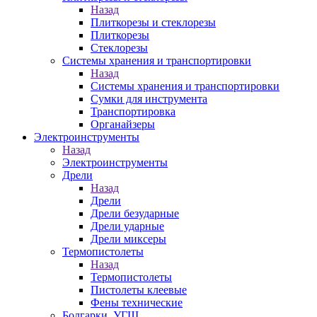
Назад
Плиткорезы и стеклорезы
Плиткорезы
Стеклорезы
Системы хранения и транспортировки
Назад
Системы хранения и транспортировки
Сумки для инструмента
Транспортировка
Органайзеры
Электроинструменты
Назад
Электроинструменты
Дрели
Назад
Дрели
Дрели безударные
Дрели ударные
Дрели миксеры
Термопистолеты
Назад
Термопистолеты
Пистолеты клеевые
Фены технические
Болгарки, УГШ