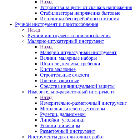
Назад
Устройства защиты от скачков напряжения
Стабилизаторы напряжения бытовые
Источники бесперебойного питания
Ручной инструмент и приспособления
Назад
Ручной инструмент и приспособления
Малярно-штукатурный инструмент
Назад
Малярно-штукатурный инструмент
Валики, малярные наборы
Шпатели, кельмы, гребенки
Кисти малярные
Строительные емкости
Пленки защитные
Средства индивидуальной защиты
Измерительно-разметочный инструмент
Назад
Измерительно-разметочный инструмент
Металлоискатели и детекторы
Рулетки, дальномеры
Линейки, угольники
Уровни, нивелиры
Разметочный инструмент
Инструменты для плиточных работ