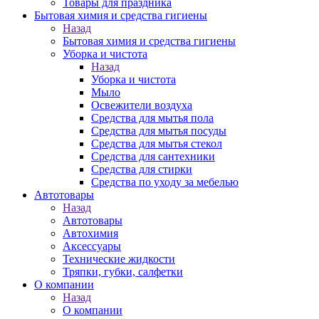
Товары для праздника
Бытовая химия и средства гигиены
Назад
Бытовая химия и средства гигиены
Уборка и чистота
Назад
Уборка и чистота
Мыло
Освежители воздуха
Средства для мытья пола
Средства для мытья посуды
Средства для мытья стекол
Средства для сантехники
Средства для стирки
Средства по уходу за мебелью
Автотовары
Назад
Автотовары
Автохимия
Аксессуары
Технические жидкости
Тряпки, губки, салфетки
О компании
Назад
О компании