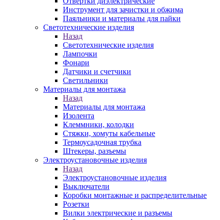
Отвертки диэлектрические
Инструмент для зачистки и обжима
Паяльники и материалы для пайки
Светотехнические изделия
Назад
Светотехнические изделия
Лампочки
Фонари
Датчики и счетчики
Светильники
Материалы для монтажа
Назад
Материалы для монтажа
Изолента
Клеммники, колодки
Стяжки, хомуты кабельные
Термоусадочная трубка
Штекеры, разъемы
Электроустановочные изделия
Назад
Электроустановочные изделия
Выключатели
Коробки монтажные и распределительные
Розетки
Вилки электрические и разъемы