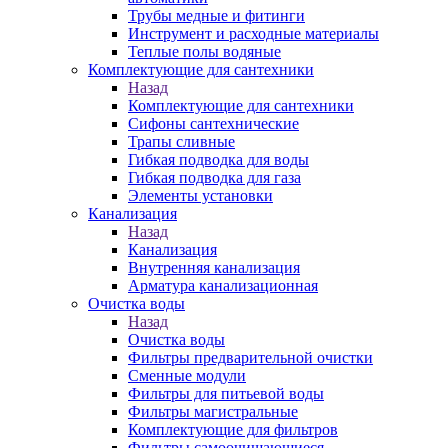
Трубы медные и фитинги
Инструмент и расходные материалы
Теплые полы водяные
Комплектующие для сантехники
Назад
Комплектующие для сантехники
Сифоны сантехнические
Трапы сливные
Гибкая подводка для воды
Гибкая подводка для газа
Элементы установки
Канализация
Назад
Канализация
Внутренняя канализация
Арматура канализационная
Очистка воды
Назад
Очистка воды
Фильтры предварительной очистки
Сменные модули
Фильтры для питьевой воды
Фильтры магистральные
Комплектующие для фильтров
Фильтры самоочищающиеся