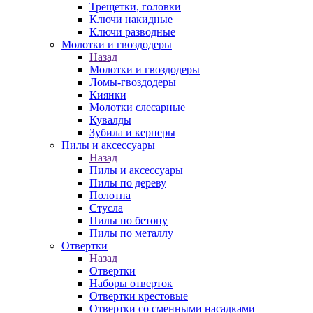
Трещетки, головки
Ключи накидные
Ключи разводные
Молотки и гвоздодеры
Назад
Молотки и гвоздодеры
Ломы-гвоздодеры
Киянки
Молотки слесарные
Кувалды
Зубила и кернеры
Пилы и аксессуары
Назад
Пилы и аксессуары
Пилы по дереву
Полотна
Стусла
Пилы по бетону
Пилы по металлу
Отвертки
Назад
Отвертки
Наборы отверток
Отвертки крестовые
Отвертки со сменными насадками