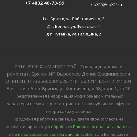
+7 4832 40-73-99
so32@so32.ru
1) г. Брянск, ул. Войстроченко, 2
2) г. Брянск, ул. Флотская, 4
3) п.Путевка, ул. Галицина, 2
2016-2026 © «МИРАСТРОЙ» Товары для дома и
ремонта г. Брянск. ИП Выростков Денис Владимирович
ОГРНИП 317325600001628 ИНН 323211435712 241001
Брянская обл., г.Брянск, ул.Костычева, д.68, корп.1, кв.26
Представленная информация носит ознакомительный
характер и не может рассматриваться как публичная оферта
ни при каких условиях.
Продолжая работу на сайте, Вы даете свое согласие на
автоматизированную
обработку Ваших персональных данных
и на
использование сайтом файлов cookie
. Если Вы не даете