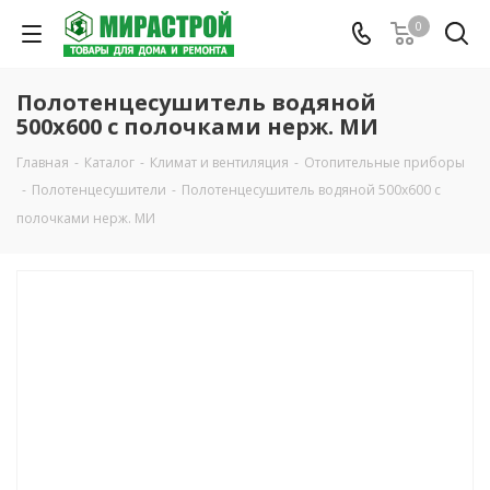
0
Полотенцесушитель водяной
500х600 с полочками нерж. МИ
Главная
-
Каталог
-
Климат и вентиляция
-
Отопительные приборы
-
Полотенцесушители
-
Полотенцесушитель водяной 500х600 с
полочками нерж. МИ