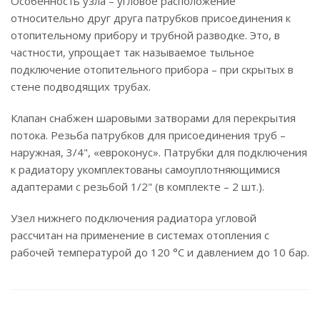
Особенность узла – угловое расположение
относительно друг друга патрубков присоединения к
отопительному прибору и трубной разводке. Это, в
частности, упрощает так называемое тыльное
подключение отопительного прибора – при скрытых в
стене подводящих трубах.
Клапан снабжен шаровыми затворами для перекрытия
потока. Резьба патрубков для присоединения труб –
наружная, 3/4", «евроконус». Патрубки для подключения
к радиатору укомплектованы самоуплотняющимися
адаптерами с резьбой 1/2" (в комплекте – 2 шт.).
Узел нижнего подключения радиатора угловой
рассчитан на применение в системах отопления с
рабочей температурой до 120 °С и давлением до 10 бар.