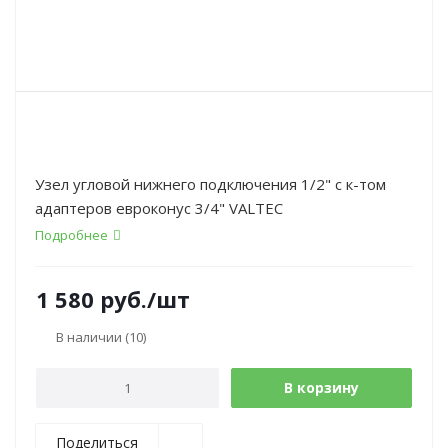
Узел угловой нижнего подключения 1/2" с к-том
адаптеров евроконус 3/4" VALTEC
Подробнее
1 580
руб.
/шт
В наличии
(10)
В корзину
Поделиться