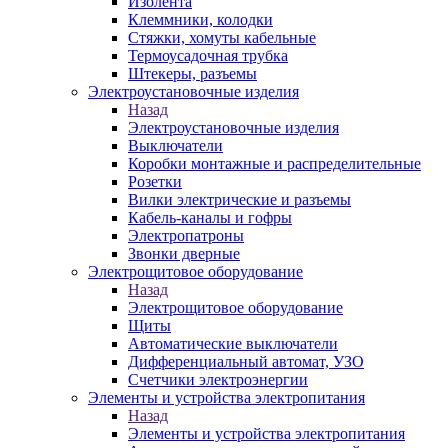
Изолента
Клеммники, колодки
Стяжки, хомуты кабельные
Термоусадочная трубка
Штекеры, разъемы
Электроустановочные изделия
Назад
Электроустановочные изделия
Выключатели
Коробки монтажные и распределительные
Розетки
Вилки электрические и разъемы
Кабель-каналы и гофры
Электропатроны
Звонки дверные
Электрощитовое оборудование
Назад
Электрощитовое оборудование
Щиты
Автоматические выключатели
Дифференциальный автомат, УЗО
Счетчики электроэнергии
Элементы и устройства электропитания
Назад
Элементы и устройства электропитания