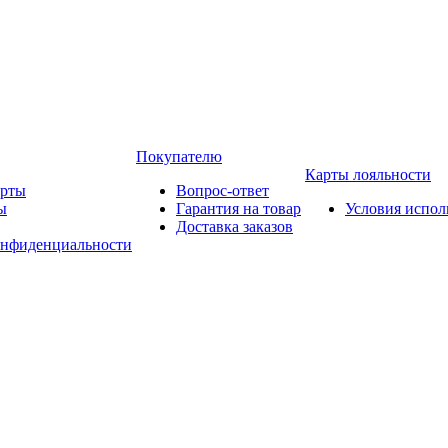
Покупателю
Карты лояльности
арты
Вопрос-ответ
ы
Гарантия на товар
Условия испол
Доставка заказов
онфиденциальности