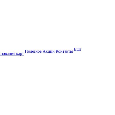
Ещё
Полезное
Акции
Контакты
ьзования карт