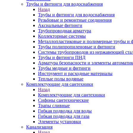
Трубы и фитинги для водоснабжения
Назад
Трубы и фитинги для водоснабжения
Резьбовые и ремонтные соединения
Аксиальные фитинги
Трубопроводная арматура
Коллекторные системы
Металлопластиковые и полимерные трубы и 
Трубы полипропиленовые и фитинги
Системы трубопроводов из нержавеющей ста
Трубы и фитинги ПНД
Арматура безопасности и элементы автомати
Трубы медные и фитинги
Инструмент и расходные материалы
Теплые полы водяные
Комплектующие для сантехники
Назад
Комплектующие для сантехники
Сифоны сантехнические
Трапы сливные
Гибкая подводка для воды
Гибкая подводка для газа
Элементы установки
Канализация
Назад