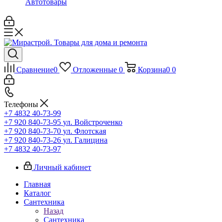
Автотовары
Сравнение
0
Отложенные
0
Корзина
0
0
Телефоны
+7 4832 40-73-99
+7 920 840-73-95
ул. Войстроченко
+7 920 840-73-70
ул. Флотская
+7 920 840-73-26
ул. Галицина
+7 4832 40-73-97
Личный кабинет
Главная
Каталог
Сантехника
Назад
Сантехника