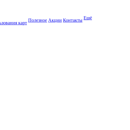
Ещё
Полезное
Акции
Контакты
ьзования карт