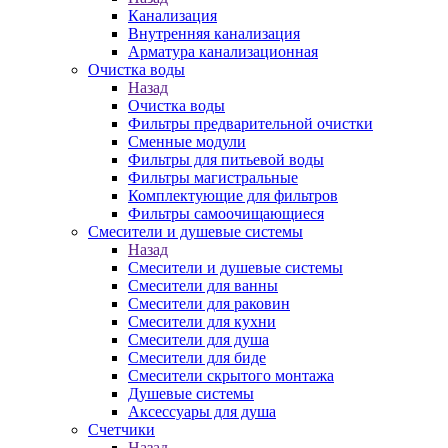
Канализация
Внутренняя канализация
Арматура канализационная
Очистка воды
Назад
Очистка воды
Фильтры предварительной очистки
Сменные модули
Фильтры для питьевой воды
Фильтры магистральные
Комплектующие для фильтров
Фильтры самоочищающиеся
Смесители и душевые системы
Назад
Смесители и душевые системы
Смесители для ванны
Смесители для раковин
Смесители для кухни
Смесители для душа
Смесители для биде
Смесители скрытого монтажа
Душевые системы
Аксессуары для душа
Счетчики
Назад