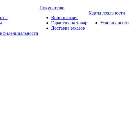
Покупателю
Карты лояльности
арты
Вопрос-ответ
ы
Гарантия на товар
Условия испол
Доставка заказов
онфиденциальности