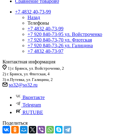
Сравнение товаров
0
+7 4832 40-73-99
Назад
Телефоны
+7 4832 40-73-99
+7 920 840-73-95
ул. Войстроченко
+7 920 840-73-70
ул. Флотская
+7 920 840-73-26
ул. Галицина
+7 4832 40-73-97
Контактная информация
1) г. Брянск, ул. Войстроченко, 2
2) г. Брянск, ул. Флотская, 4
3) п.Путевка, ул. Галицина, 2
so32@so32.ru
Вконтакте
Telegram
RUTUBE
Поделиться