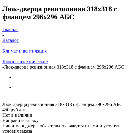
Люк-дверца ревизионная 318х318 с
фланцем 296х296 АБС
Главная
-
Каталог
-
Климат и вентиляция
-
Люки сантехнические
-
Люк-дверца ревизионная 318х318 с фланцем 296х296 АБС
Люк-дверца ревизионная 318х318 с фланцем 296х296 АБС
450
руб.
/шт
Нет в наличии
Направить заявку
Наши менеджеры обязательно свяжутся с вами и уточнят
условия заказа