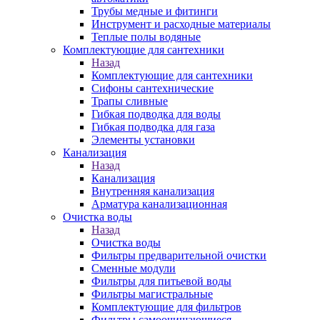
Трубы медные и фитинги
Инструмент и расходные материалы
Теплые полы водяные
Комплектующие для сантехники
Назад
Комплектующие для сантехники
Сифоны сантехнические
Трапы сливные
Гибкая подводка для воды
Гибкая подводка для газа
Элементы установки
Канализация
Назад
Канализация
Внутренняя канализация
Арматура канализационная
Очистка воды
Назад
Очистка воды
Фильтры предварительной очистки
Сменные модули
Фильтры для питьевой воды
Фильтры магистральные
Комплектующие для фильтров
Фильтры самоочищающиеся