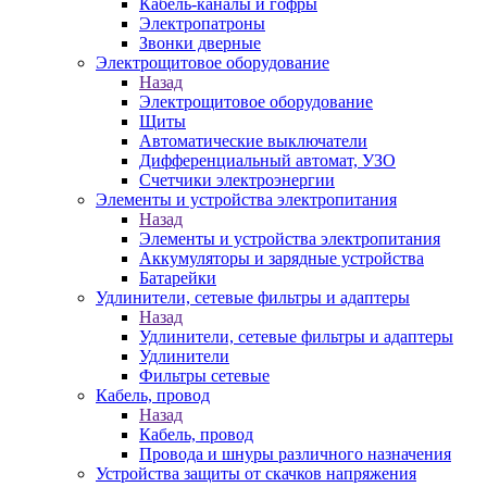
Кабель-каналы и гофры
Электропатроны
Звонки дверные
Электрощитовое оборудование
Назад
Электрощитовое оборудование
Щиты
Автоматические выключатели
Дифференциальный автомат, УЗО
Счетчики электроэнергии
Элементы и устройства электропитания
Назад
Элементы и устройства электропитания
Аккумуляторы и зарядные устройства
Батарейки
Удлинители, сетевые фильтры и адаптеры
Назад
Удлинители, сетевые фильтры и адаптеры
Удлинители
Фильтры сетевые
Кабель, провод
Назад
Кабель, провод
Провода и шнуры различного назначения
Устройства защиты от скачков напряжения