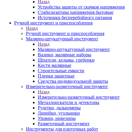
Назад
Устройства защиты от скачков напряжения
Стабилизаторы напряжения бытовые
Источники бесперебойного питания
Ручной инструмент и приспособления
Назад
Ручной инструмент и приспособления
Малярно-штукатурный инструмент
Назад
Малярно-штукатурный инструмент
Валики, малярные наборы
Шпатели, кельмы, гребенки
Кисти малярные
Строительные емкости
Пленки защитные
Средства индивидуальной защиты
Измерительно-разметочный инструмент
Назад
Измерительно-разметочный инструмент
Металлоискатели и детекторы
Рулетки, дальномеры
Линейки, угольники
Уровни, нивелиры
Разметочный инструмент
Инструменты для плиточных работ