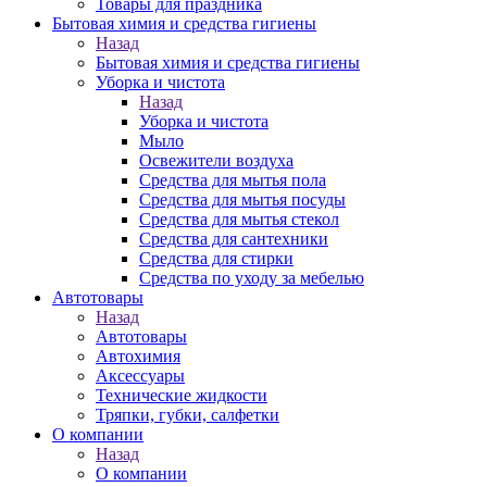
Товары для праздника
Бытовая химия и средства гигиены
Назад
Бытовая химия и средства гигиены
Уборка и чистота
Назад
Уборка и чистота
Мыло
Освежители воздуха
Средства для мытья пола
Средства для мытья посуды
Средства для мытья стекол
Средства для сантехники
Средства для стирки
Средства по уходу за мебелью
Автотовары
Назад
Автотовары
Автохимия
Аксессуары
Технические жидкости
Тряпки, губки, салфетки
О компании
Назад
О компании