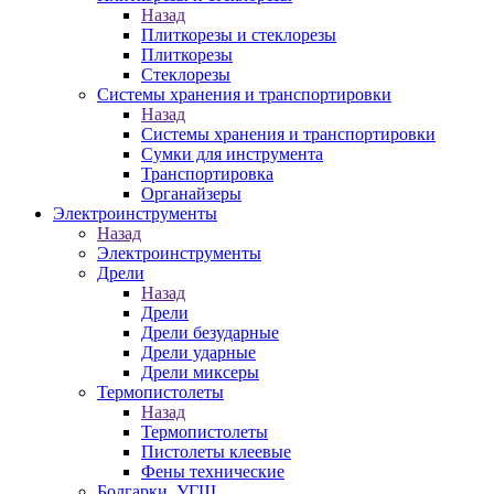
Назад
Плиткорезы и стеклорезы
Плиткорезы
Стеклорезы
Системы хранения и транспортировки
Назад
Системы хранения и транспортировки
Сумки для инструмента
Транспортировка
Органайзеры
Электроинструменты
Назад
Электроинструменты
Дрели
Назад
Дрели
Дрели безударные
Дрели ударные
Дрели миксеры
Термопистолеты
Назад
Термопистолеты
Пистолеты клеевые
Фены технические
Болгарки, УГШ