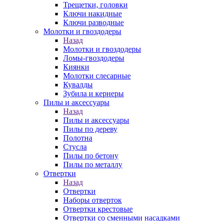
Трещетки, головки
Ключи накидные
Ключи разводные
Молотки и гвоздодеры
Назад
Молотки и гвоздодеры
Ломы-гвоздодеры
Киянки
Молотки слесарные
Кувалды
Зубила и кернеры
Пилы и аксессуары
Назад
Пилы и аксессуары
Пилы по дереву
Полотна
Стусла
Пилы по бетону
Пилы по металлу
Отвертки
Назад
Отвертки
Наборы отверток
Отвертки крестовые
Отвертки со сменными насадками