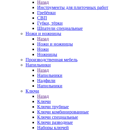
Назад
Инструменты для плиточных работ
Гребёнки
СВП
Губки, тёрки
Шпатели специальные
Ножи и ножницы
Назад
Ножи и ножницы
Ножи
Ножницы
Производственная мебель
Напильники
Назад
Напильники
Надфили
Напильники
Ключи
Назад
Ключи
Ключи трубные
Ключи комбинированные
Ключи специальные
Ключи разводные
Наборы ключей