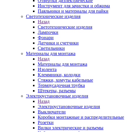
Отвертки диэлектрические
Инструмент для зачистки и обжима
Паяльники и материалы для пайки
Светотехнические изделия
Назад
Светотехнические изделия
Лампочки
Фонари
Датчики и счетчики
Светильники
Материалы для монтажа
Назад
Материалы для монтажа
Изолента
Клеммники, колодки
Стяжки, хомуты кабельные
Термоусадочная трубка
Штекеры, разъемы
Электроустановочные изделия
Назад
Электроустановочные изделия
Выключатели
Коробки монтажные и распределительные
Розетки
Вилки электрические и разъемы