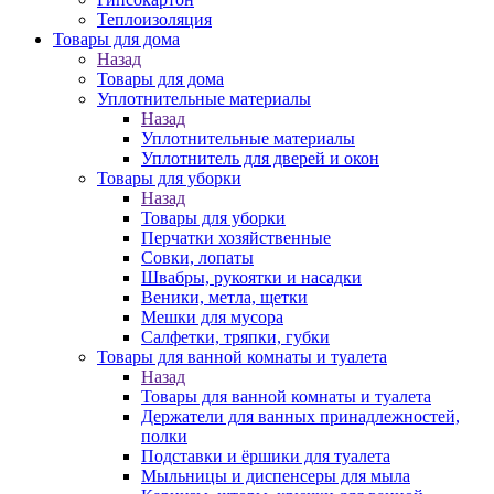
Теплоизоляция
Товары для дома
Назад
Товары для дома
Уплотнительные материалы
Назад
Уплотнительные материалы
Уплотнитель для дверей и окон
Товары для уборки
Назад
Товары для уборки
Перчатки хозяйственные
Совки, лопаты
Швабры, рукоятки и насадки
Веники, метла, щетки
Мешки для мусора
Салфетки, тряпки, губки
Товары для ванной комнаты и туалета
Назад
Товары для ванной комнаты и туалета
Держатели для ванных принадлежностей,
полки
Подставки и ёршики для туалета
Мыльницы и диспенсеры для мыла