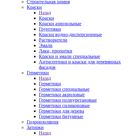
Строительная химия
Краски
Назад
Краски
Краски аэрозольные
Грунтовки
Краски водно-дисперсионные
Растворители
Эмали
Лаки, пропитки
Краски и эмали специальные
Антисептики и краски для деревянных
фасадов
Герметики
Назад
Герметики
Герметики специальные
Герметики акриловые
Герметики полиуретановые
Герметики силиконовые
Герметики для дерева
Герметики битумные
Гидроизоляция
Затирки
Назад