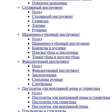
Отвертки шлицевые
Столярный инструмент
Назад
Столярный инструмент
Стамески
Топоры
Рубанки
Шарнирно-губцевый инструмент
Назад
Шарнирно-губцевый инструмент
Бокорезы и кусачки
Плоскогубцы и пассатижы
Тонкогубцы и круглогубцы
Фиксирующий инструмент
Назад
Фиксирующий инструмент
Заклепочники
Степлеры ручные
Струбцины
Пистолеты для монтажной пены и герметика
Назад
Пистолеты для монтажной пены и герметика
Пистолеты для герметика
Пистолеты для монтажной пены
Плиткорезы и стеклорезы