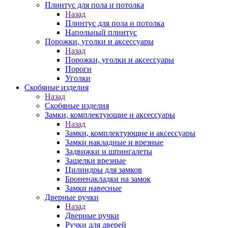
Плинтус для пола и потолка
Назад
Плинтус для пола и потолка
Напольный плинтус
Порожки, уголки и аксессуары
Назад
Порожки, уголки и аксессуары
Пороги
Уголки
Скобяные изделия
Назад
Скобяные изделия
Замки, комплектующие и аксессуары
Назад
Замки, комплектующие и аксессуары
Замки накладные и врезные
Задвижки и шпингалеты
Защелки врезные
Цилиндры для замков
Броненакладки на замок
Замки навесные
Дверные ручки
Назад
Дверные ручки
Ручки для дверей