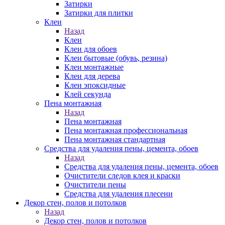
Затирки
Затирки для плитки
Клеи
Назад
Клеи
Клеи для обоев
Клеи бытовые (обувь, резина)
Клеи монтажные
Клеи для дерева
Клеи эпоксидные
Клей секунда
Пена монтажная
Назад
Пена монтажная
Пена монтажная профессиональная
Пена монтажная стандартная
Средства для удаления пены, цемента, обоев
Назад
Средства для удаления пены, цемента, обоев
Очистители следов клея и краски
Очистители пены
Средства для удаления плесени
Декор стен, полов и потолков
Назад
Декор стен, полов и потолков