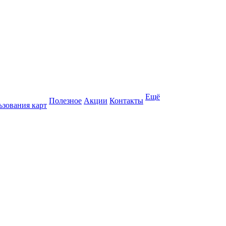
Ещё
Полезное
Акции
Контакты
ьзования карт