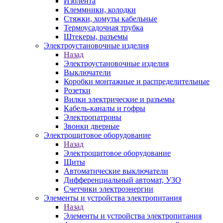
Изолента
Клеммники, колодки
Стяжки, хомуты кабельные
Термоусадочная трубка
Штекеры, разъемы
Электроустановочные изделия
Назад
Электроустановочные изделия
Выключатели
Коробки монтажные и распределительные
Розетки
Вилки электрические и разъемы
Кабель-каналы и гофры
Электропатроны
Звонки дверные
Электрощитовое оборудование
Назад
Электрощитовое оборудование
Щиты
Автоматические выключатели
Дифференциальный автомат, УЗО
Счетчики электроэнергии
Элементы и устройства электропитания
Назад
Элементы и устройства электропитания