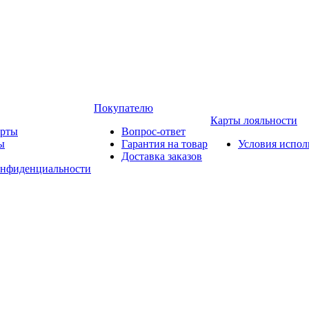
Покупателю
Карты лояльности
арты
Вопрос-ответ
ы
Гарантия на товар
Условия испол
Доставка заказов
онфиденциальности