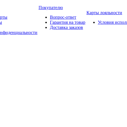
Покупателю
Карты лояльности
арты
Вопрос-ответ
ы
Гарантия на товар
Условия испол
Доставка заказов
онфиденциальности