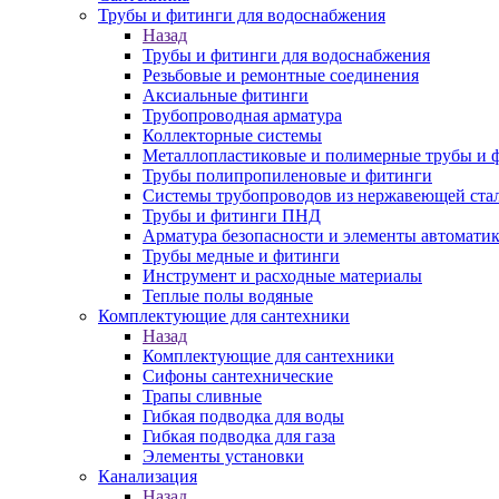
Трубы и фитинги для водоснабжения
Назад
Трубы и фитинги для водоснабжения
Резьбовые и ремонтные соединения
Аксиальные фитинги
Трубопроводная арматура
Коллекторные системы
Металлопластиковые и полимерные трубы и 
Трубы полипропиленовые и фитинги
Системы трубопроводов из нержавеющей ста
Трубы и фитинги ПНД
Арматура безопасности и элементы автомати
Трубы медные и фитинги
Инструмент и расходные материалы
Теплые полы водяные
Комплектующие для сантехники
Назад
Комплектующие для сантехники
Сифоны сантехнические
Трапы сливные
Гибкая подводка для воды
Гибкая подводка для газа
Элементы установки
Канализация
Назад