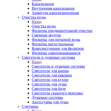
Канализация
Внутренняя канализация
Арматура канализационная
Очистка воды
Назад
Очистка воды
Фильтры предварительной очистки
Сменные модули
Фильтры для питьевой воды
Фильтры магистральные
Комплектующие для фильтров
Фильтры самоочищающиеся
Смесители и душевые системы
Назад
Смесители и душевые системы
Смесители для ванны
Смесители для раковин
Смесители для кухни
Смесители для душа
Смесители для биде
Смесители скрытого монтажа
Душевые системы
Аксессуары для душа
Счетчики
Назад