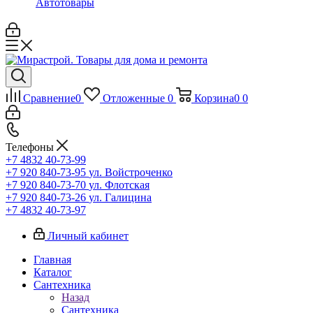
Автотовары
Сравнение
0
Отложенные
0
Корзина
0
0
Телефоны
+7 4832 40-73-99
+7 920 840-73-95
ул. Войстроченко
+7 920 840-73-70
ул. Флотская
+7 920 840-73-26
ул. Галицина
+7 4832 40-73-97
Личный кабинет
Главная
Каталог
Сантехника
Назад
Сантехника