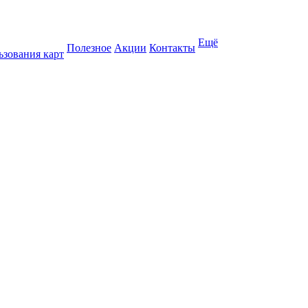
Ещё
Полезное
Акции
Контакты
ьзования карт