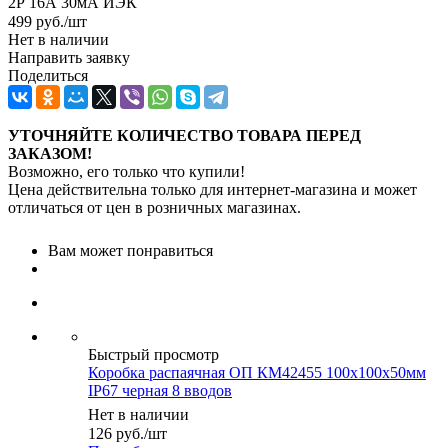
2Р 16А 30мА ИЭК
499
руб.
/шт
Нет в наличии
Направить заявку
Поделиться
УТОЧНЯЙТЕ КОЛИЧЕСТВО ТОВАРА ПЕРЕД
ЗАКАЗОМ!
Возможно, его только что купили!
Цена действительна только для интернет-магазина и может
отличаться от цен в розничных магазинах.
Вам может понравиться
Быстрый просмотр
Коробка распаячная ОП КМ42455 100х100х50мм
IP67 черная 8 вводов
Нет в наличии
126
руб.
/шт