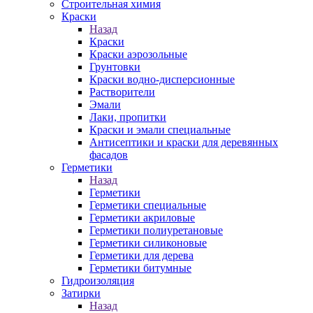
Строительная химия
Краски
Назад
Краски
Краски аэрозольные
Грунтовки
Краски водно-дисперсионные
Растворители
Эмали
Лаки, пропитки
Краски и эмали специальные
Антисептики и краски для деревянных
фасадов
Герметики
Назад
Герметики
Герметики специальные
Герметики акриловые
Герметики полиуретановые
Герметики силиконовые
Герметики для дерева
Герметики битумные
Гидроизоляция
Затирки
Назад