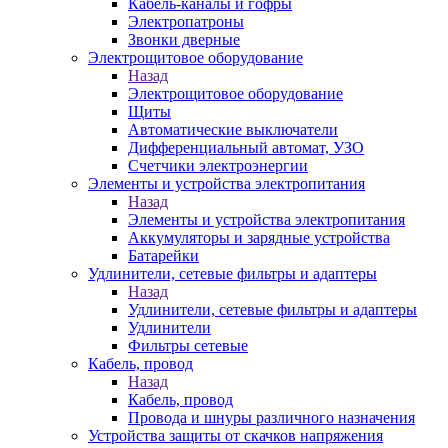
Кабель-каналы и гофры
Электропатроны
Звонки дверные
Электрощитовое оборудование
Назад
Электрощитовое оборудование
Щиты
Автоматические выключатели
Дифференциальный автомат, УЗО
Счетчики электроэнергии
Элементы и устройства электропитания
Назад
Элементы и устройства электропитания
Аккумуляторы и зарядные устройства
Батарейки
Удлинители, сетевые фильтры и адаптеры
Назад
Удлинители, сетевые фильтры и адаптеры
Удлинители
Фильтры сетевые
Кабель, провод
Назад
Кабель, провод
Провода и шнуры различного назначения
Устройства защиты от скачков напряжения