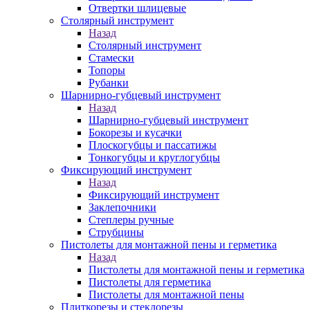
Отвертки шлицевые
Столярный инструмент
Назад
Столярный инструмент
Стамески
Топоры
Рубанки
Шарнирно-губцевый инструмент
Назад
Шарнирно-губцевый инструмент
Бокорезы и кусачки
Плоскогубцы и пассатижы
Тонкогубцы и круглогубцы
Фиксирующий инструмент
Назад
Фиксирующий инструмент
Заклепочники
Степлеры ручные
Струбцины
Пистолеты для монтажной пены и герметика
Назад
Пистолеты для монтажной пены и герметика
Пистолеты для герметика
Пистолеты для монтажной пены
Плиткорезы и стеклорезы