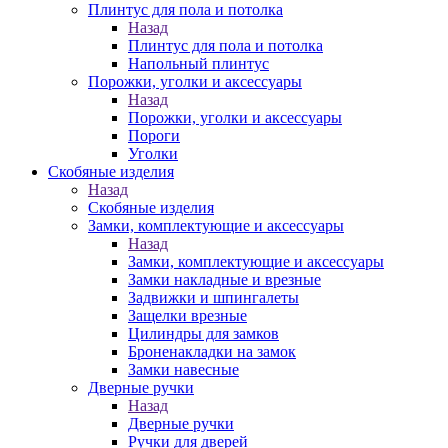
Плинтус для пола и потолка
Назад
Плинтус для пола и потолка
Напольный плинтус
Порожки, уголки и аксессуары
Назад
Порожки, уголки и аксессуары
Пороги
Уголки
Скобяные изделия
Назад
Скобяные изделия
Замки, комплектующие и аксессуары
Назад
Замки, комплектующие и аксессуары
Замки накладные и врезные
Задвижки и шпингалеты
Защелки врезные
Цилиндры для замков
Броненакладки на замок
Замки навесные
Дверные ручки
Назад
Дверные ручки
Ручки для дверей