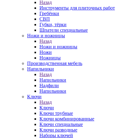
Назад
Инструменты для плиточных работ
Гребёнки
СВП
Губки, тёрки
Шпатели специальные
Ножи и ножницы
Назад
Ножи и ножницы
Ножи
Ножницы
Производственная мебель
Напильники
Назад
Напильники
Надфили
Напильники
Ключи
Назад
Ключи
Ключи трубные
Ключи комбинированные
Ключи специальные
Ключи разводные
Наборы ключей