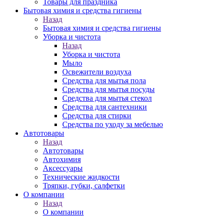
Товары для праздника
Бытовая химия и средства гигиены
Назад
Бытовая химия и средства гигиены
Уборка и чистота
Назад
Уборка и чистота
Мыло
Освежители воздуха
Средства для мытья пола
Средства для мытья посуды
Средства для мытья стекол
Средства для сантехники
Средства для стирки
Средства по уходу за мебелью
Автотовары
Назад
Автотовары
Автохимия
Аксессуары
Технические жидкости
Тряпки, губки, салфетки
О компании
Назад
О компании