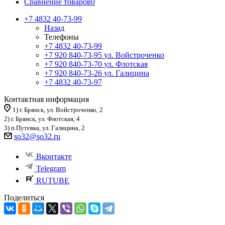
Сравнение товаров
0
+7 4832 40-73-99
Назад
Телефоны
+7 4832 40-73-99
+7 920 840-73-95
ул. Войстроченко
+7 920 840-73-70
ул. Флотская
+7 920 840-73-26
ул. Галицина
+7 4832 40-73-97
Контактная информация
1) г. Брянск, ул. Войстроченко, 2
2) г. Брянск, ул. Флотская, 4
3) п.Путевка, ул. Галицина, 2
so32@so32.ru
Вконтакте
Telegram
RUTUBE
Поделиться