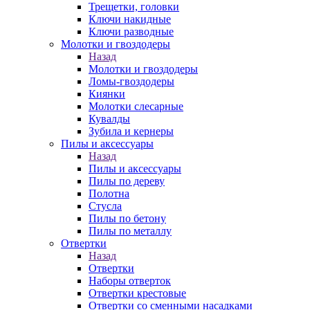
Трещетки, головки
Ключи накидные
Ключи разводные
Молотки и гвоздодеры
Назад
Молотки и гвоздодеры
Ломы-гвоздодеры
Киянки
Молотки слесарные
Кувалды
Зубила и кернеры
Пилы и аксессуары
Назад
Пилы и аксессуары
Пилы по дереву
Полотна
Стусла
Пилы по бетону
Пилы по металлу
Отвертки
Назад
Отвертки
Наборы отверток
Отвертки крестовые
Отвертки со сменными насадками