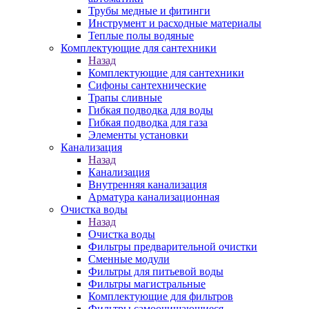
Трубы медные и фитинги
Инструмент и расходные материалы
Теплые полы водяные
Комплектующие для сантехники
Назад
Комплектующие для сантехники
Сифоны сантехнические
Трапы сливные
Гибкая подводка для воды
Гибкая подводка для газа
Элементы установки
Канализация
Назад
Канализация
Внутренняя канализация
Арматура канализационная
Очистка воды
Назад
Очистка воды
Фильтры предварительной очистки
Сменные модули
Фильтры для питьевой воды
Фильтры магистральные
Комплектующие для фильтров
Фильтры самоочищающиеся