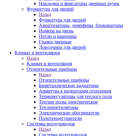
Накладки и фиксаторы дверных ручек
Фурнитура для дверей
Назад
Фурнитура для дверей
Амортизаторы, демпферы, блокираторы
Номера на дверь
Петли и шарниры
Глазки дверные
Доводчики для дверей
Климат и вентиляция
Назад
Климат и вентиляция
Отопительные приборы
Назад
Отопительные приборы
Биметаллические радиаторы
Арматура к радиаторам отопления
Терморегуляторы для теплого пола
Теплые полы электрические
Тепловентиляторы
Электрические обогреватели
Полотенцесушители
Системы воздуховодов
Назад
Системы воздуховодов