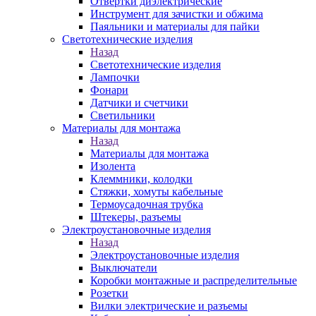
Отвертки диэлектрические
Инструмент для зачистки и обжима
Паяльники и материалы для пайки
Светотехнические изделия
Назад
Светотехнические изделия
Лампочки
Фонари
Датчики и счетчики
Светильники
Материалы для монтажа
Назад
Материалы для монтажа
Изолента
Клеммники, колодки
Стяжки, хомуты кабельные
Термоусадочная трубка
Штекеры, разъемы
Электроустановочные изделия
Назад
Электроустановочные изделия
Выключатели
Коробки монтажные и распределительные
Розетки
Вилки электрические и разъемы