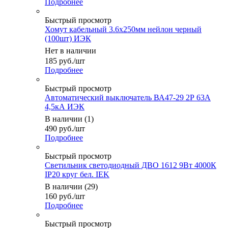
Подробнее
Быстрый просмотр
Хомут кабельный 3.6х250мм нейлон черный
(100шт) ИЭК
Нет в наличии
185
руб.
/шт
Подробнее
Быстрый просмотр
Автоматический выключатель ВА47-29 2Р 63А
4,5кА ИЭК
В наличии (1)
490
руб.
/шт
Подробнее
Быстрый просмотр
Светильник светодиодный ДВО 1612 9Вт 4000К
IP20 круг бел. IEK
В наличии (29)
160
руб.
/шт
Подробнее
Быстрый просмотр