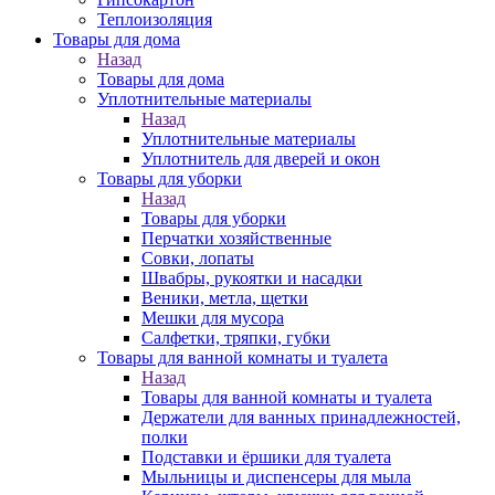
Теплоизоляция
Товары для дома
Назад
Товары для дома
Уплотнительные материалы
Назад
Уплотнительные материалы
Уплотнитель для дверей и окон
Товары для уборки
Назад
Товары для уборки
Перчатки хозяйственные
Совки, лопаты
Швабры, рукоятки и насадки
Веники, метла, щетки
Мешки для мусора
Салфетки, тряпки, губки
Товары для ванной комнаты и туалета
Назад
Товары для ванной комнаты и туалета
Держатели для ванных принадлежностей,
полки
Подставки и ёршики для туалета
Мыльницы и диспенсеры для мыла