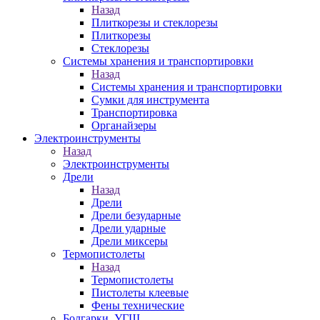
Назад
Плиткорезы и стеклорезы
Плиткорезы
Стеклорезы
Системы хранения и транспортировки
Назад
Системы хранения и транспортировки
Сумки для инструмента
Транспортировка
Органайзеры
Электроинструменты
Назад
Электроинструменты
Дрели
Назад
Дрели
Дрели безударные
Дрели ударные
Дрели миксеры
Термопистолеты
Назад
Термопистолеты
Пистолеты клеевые
Фены технические
Болгарки, УГШ