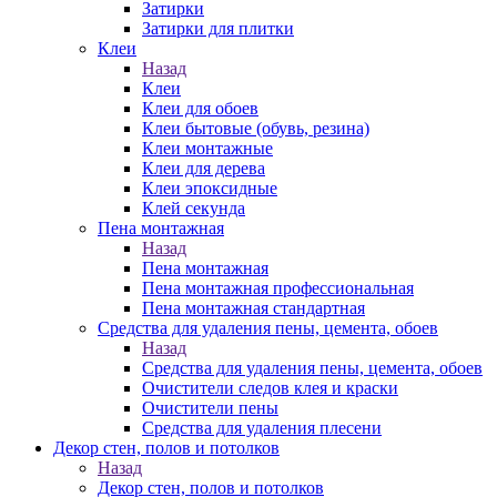
Затирки
Затирки для плитки
Клеи
Назад
Клеи
Клеи для обоев
Клеи бытовые (обувь, резина)
Клеи монтажные
Клеи для дерева
Клеи эпоксидные
Клей секунда
Пена монтажная
Назад
Пена монтажная
Пена монтажная профессиональная
Пена монтажная стандартная
Средства для удаления пены, цемента, обоев
Назад
Средства для удаления пены, цемента, обоев
Очистители следов клея и краски
Очистители пены
Средства для удаления плесени
Декор стен, полов и потолков
Назад
Декор стен, полов и потолков