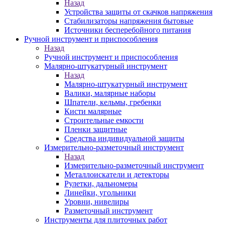
Назад
Устройства защиты от скачков напряжения
Стабилизаторы напряжения бытовые
Источники бесперебойного питания
Ручной инструмент и приспособления
Назад
Ручной инструмент и приспособления
Малярно-штукатурный инструмент
Назад
Малярно-штукатурный инструмент
Валики, малярные наборы
Шпатели, кельмы, гребенки
Кисти малярные
Строительные емкости
Пленки защитные
Средства индивидуальной защиты
Измерительно-разметочный инструмент
Назад
Измерительно-разметочный инструмент
Металлоискатели и детекторы
Рулетки, дальномеры
Линейки, угольники
Уровни, нивелиры
Разметочный инструмент
Инструменты для плиточных работ