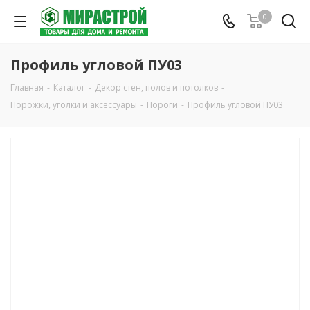
0
Профиль угловой ПУ03
Главная
-
Каталог
-
Декор стен, полов и потолков
-
Порожки, уголки и аксессуары
-
Пороги
-
Профиль угловой ПУ03