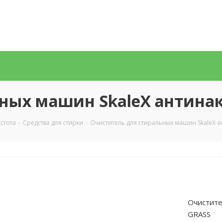
ных машин SkaleX антина
стота
-
Средства для стирки
-
Очиститель для стиральных машин SkaleX 
Очистите
GRASS