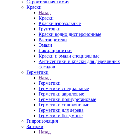
Строительная химия
Краски
Назад
Краски
Краски аэрозольные
Грунтовки
Краски водно-дисперсионные
Растворители
Эмали
Лаки, пропитки
Краски и эмали специальные
Антисептики и краски для деревянных
фасадов
Герметики
Назад
Герметики
Герметики специальные
Герметики акриловые
Герметики полиуретановые
Герметики силиконовые
Герметики для дерева
Герметики битумные
Гидроизоляция
Затирки
Назад