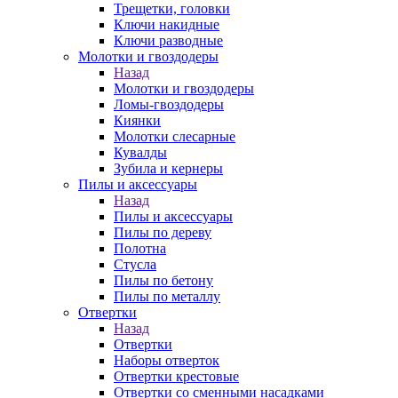
Трещетки, головки
Ключи накидные
Ключи разводные
Молотки и гвоздодеры
Назад
Молотки и гвоздодеры
Ломы-гвоздодеры
Киянки
Молотки слесарные
Кувалды
Зубила и кернеры
Пилы и аксессуары
Назад
Пилы и аксессуары
Пилы по дереву
Полотна
Стусла
Пилы по бетону
Пилы по металлу
Отвертки
Назад
Отвертки
Наборы отверток
Отвертки крестовые
Отвертки со сменными насадками