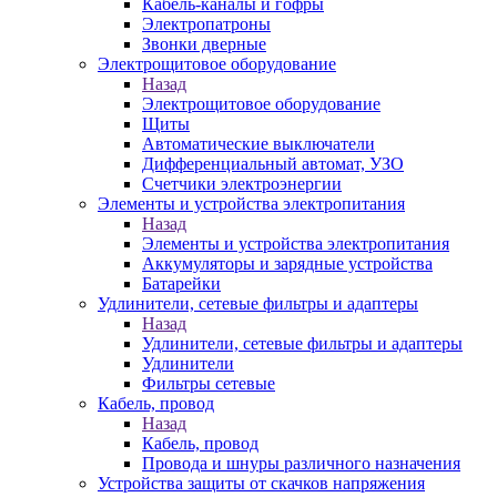
Кабель-каналы и гофры
Электропатроны
Звонки дверные
Электрощитовое оборудование
Назад
Электрощитовое оборудование
Щиты
Автоматические выключатели
Дифференциальный автомат, УЗО
Счетчики электроэнергии
Элементы и устройства электропитания
Назад
Элементы и устройства электропитания
Аккумуляторы и зарядные устройства
Батарейки
Удлинители, сетевые фильтры и адаптеры
Назад
Удлинители, сетевые фильтры и адаптеры
Удлинители
Фильтры сетевые
Кабель, провод
Назад
Кабель, провод
Провода и шнуры различного назначения
Устройства защиты от скачков напряжения