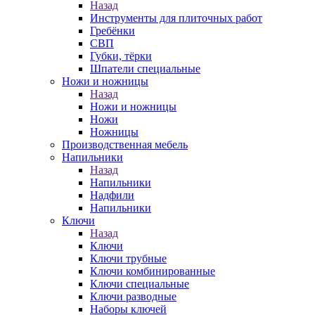
Назад
Инструменты для плиточных работ
Гребёнки
СВП
Губки, тёрки
Шпатели специальные
Ножи и ножницы
Назад
Ножи и ножницы
Ножи
Ножницы
Производственная мебель
Напильники
Назад
Напильники
Надфили
Напильники
Ключи
Назад
Ключи
Ключи трубные
Ключи комбинированные
Ключи специальные
Ключи разводные
Наборы ключей