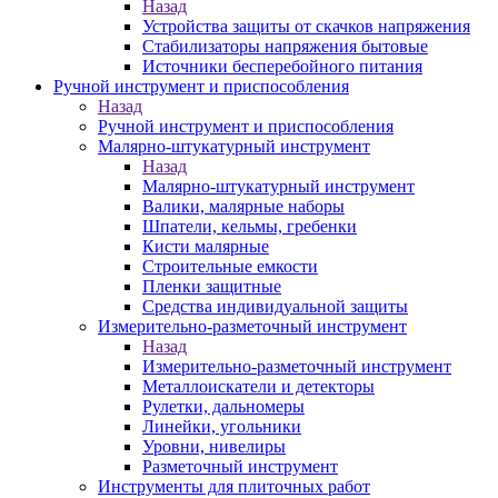
Назад
Устройства защиты от скачков напряжения
Стабилизаторы напряжения бытовые
Источники бесперебойного питания
Ручной инструмент и приспособления
Назад
Ручной инструмент и приспособления
Малярно-штукатурный инструмент
Назад
Малярно-штукатурный инструмент
Валики, малярные наборы
Шпатели, кельмы, гребенки
Кисти малярные
Строительные емкости
Пленки защитные
Средства индивидуальной защиты
Измерительно-разметочный инструмент
Назад
Измерительно-разметочный инструмент
Металлоискатели и детекторы
Рулетки, дальномеры
Линейки, угольники
Уровни, нивелиры
Разметочный инструмент
Инструменты для плиточных работ