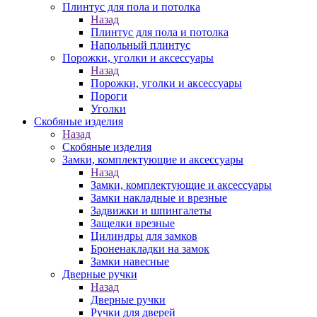
Плинтус для пола и потолка
Назад
Плинтус для пола и потолка
Напольный плинтус
Порожки, уголки и аксессуары
Назад
Порожки, уголки и аксессуары
Пороги
Уголки
Скобяные изделия
Назад
Скобяные изделия
Замки, комплектующие и аксессуары
Назад
Замки, комплектующие и аксессуары
Замки накладные и врезные
Задвижки и шпингалеты
Защелки врезные
Цилиндры для замков
Броненакладки на замок
Замки навесные
Дверные ручки
Назад
Дверные ручки
Ручки для дверей