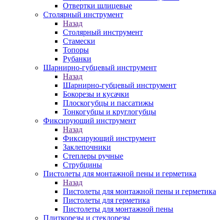
Отвертки шлицевые
Столярный инструмент
Назад
Столярный инструмент
Стамески
Топоры
Рубанки
Шарнирно-губцевый инструмент
Назад
Шарнирно-губцевый инструмент
Бокорезы и кусачки
Плоскогубцы и пассатижы
Тонкогубцы и круглогубцы
Фиксирующий инструмент
Назад
Фиксирующий инструмент
Заклепочники
Степлеры ручные
Струбцины
Пистолеты для монтажной пены и герметика
Назад
Пистолеты для монтажной пены и герметика
Пистолеты для герметика
Пистолеты для монтажной пены
Плиткорезы и стеклорезы