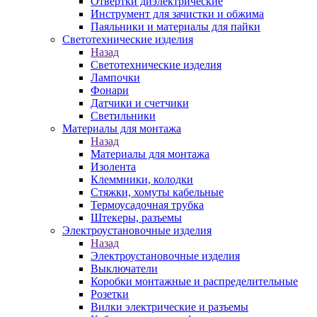
Отвертки диэлектрические
Инструмент для зачистки и обжима
Паяльники и материалы для пайки
Светотехнические изделия
Назад
Светотехнические изделия
Лампочки
Фонари
Датчики и счетчики
Светильники
Материалы для монтажа
Назад
Материалы для монтажа
Изолента
Клеммники, колодки
Стяжки, хомуты кабельные
Термоусадочная трубка
Штекеры, разъемы
Электроустановочные изделия
Назад
Электроустановочные изделия
Выключатели
Коробки монтажные и распределительные
Розетки
Вилки электрические и разъемы