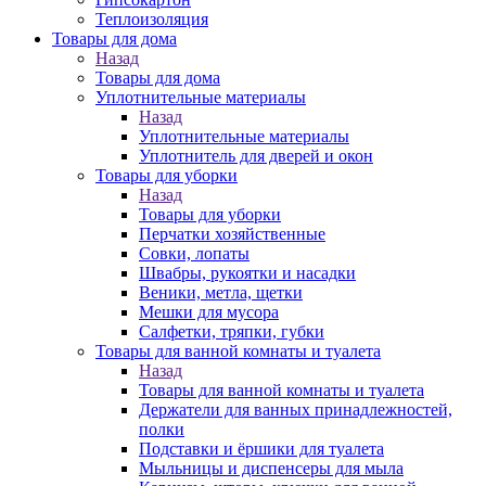
Теплоизоляция
Товары для дома
Назад
Товары для дома
Уплотнительные материалы
Назад
Уплотнительные материалы
Уплотнитель для дверей и окон
Товары для уборки
Назад
Товары для уборки
Перчатки хозяйственные
Совки, лопаты
Швабры, рукоятки и насадки
Веники, метла, щетки
Мешки для мусора
Салфетки, тряпки, губки
Товары для ванной комнаты и туалета
Назад
Товары для ванной комнаты и туалета
Держатели для ванных принадлежностей,
полки
Подставки и ёршики для туалета
Мыльницы и диспенсеры для мыла