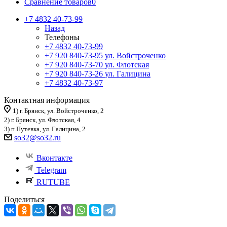
Сравнение товаров
0
+7 4832 40-73-99
Назад
Телефоны
+7 4832 40-73-99
+7 920 840-73-95
ул. Войстроченко
+7 920 840-73-70
ул. Флотская
+7 920 840-73-26
ул. Галицина
+7 4832 40-73-97
Контактная информация
1) г. Брянск, ул. Войстроченко, 2
2) г. Брянск, ул. Флотская, 4
3) п.Путевка, ул. Галицина, 2
so32@so32.ru
Вконтакте
Telegram
RUTUBE
Поделиться