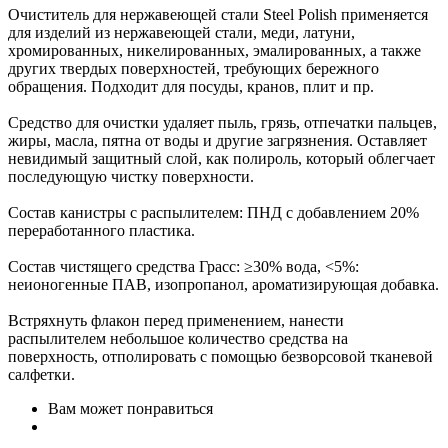
Очиститель для нержавеющей стали Steel Polish применяется
для изделий из нержавеющей стали, меди, латуни,
хромированных, никелированных, эмалированных, а также
других твердых поверхностей, требующих бережного
обращения. Подходит для посуды, кранов, плит и пр.
Средство для очистки удаляет пыль, грязь, отпечатки пальцев,
жиры, масла, пятна от воды и другие загрязнения. Оставляет
невидимый защитный слой, как полироль, который облегчает
последующую чистку поверхности.
Состав канистры с распылителем: ПНД с добавлением 20%
переработанного пластика.
Состав чистящего средства Грасс: ≥30% вода, <5%:
неионогенные ПАВ, изопропанол, ароматизирующая добавка.
Встряхнуть флакон перед применением, нанести
распылителем небольшое количество средства на
поверхность, отполировать с помощью безворсовой тканевой
салфетки.
Вам может понравиться