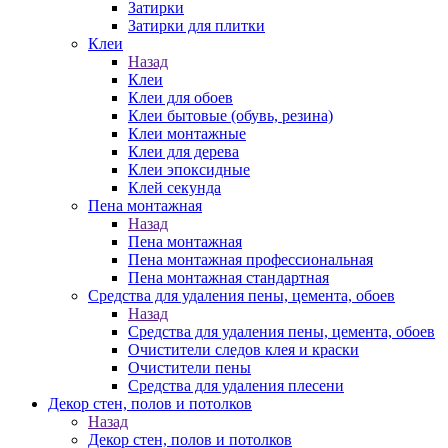
Затирки
Затирки для плитки
Клеи
Назад
Клеи
Клеи для обоев
Клеи бытовые (обувь, резина)
Клеи монтажные
Клеи для дерева
Клеи эпоксидные
Клей секунда
Пена монтажная
Назад
Пена монтажная
Пена монтажная профессиональная
Пена монтажная стандартная
Средства для удаления пены, цемента, обоев
Назад
Средства для удаления пены, цемента, обоев
Очистители следов клея и краски
Очистители пены
Средства для удаления плесени
Декор стен, полов и потолков
Назад
Декор стен, полов и потолков