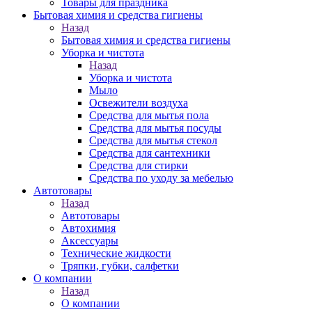
Товары для праздника
Бытовая химия и средства гигиены
Назад
Бытовая химия и средства гигиены
Уборка и чистота
Назад
Уборка и чистота
Мыло
Освежители воздуха
Средства для мытья пола
Средства для мытья посуды
Средства для мытья стекол
Средства для сантехники
Средства для стирки
Средства по уходу за мебелью
Автотовары
Назад
Автотовары
Автохимия
Аксессуары
Технические жидкости
Тряпки, губки, салфетки
О компании
Назад
О компании