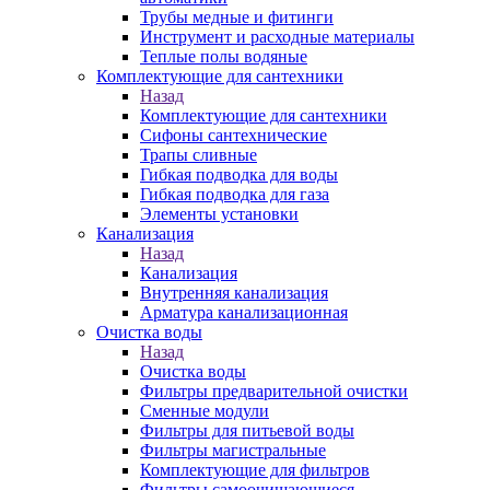
Трубы медные и фитинги
Инструмент и расходные материалы
Теплые полы водяные
Комплектующие для сантехники
Назад
Комплектующие для сантехники
Сифоны сантехнические
Трапы сливные
Гибкая подводка для воды
Гибкая подводка для газа
Элементы установки
Канализация
Назад
Канализация
Внутренняя канализация
Арматура канализационная
Очистка воды
Назад
Очистка воды
Фильтры предварительной очистки
Сменные модули
Фильтры для питьевой воды
Фильтры магистральные
Комплектующие для фильтров
Фильтры самоочищающиеся