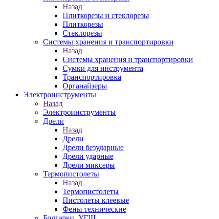
Назад
Плиткорезы и стеклорезы
Плиткорезы
Стеклорезы
Системы хранения и транспортировки
Назад
Системы хранения и транспортировки
Сумки для инструмента
Транспортировка
Органайзеры
Электроинструменты
Назад
Электроинструменты
Дрели
Назад
Дрели
Дрели безударные
Дрели ударные
Дрели миксеры
Термопистолеты
Назад
Термопистолеты
Пистолеты клеевые
Фены технические
Болгарки, УГШ