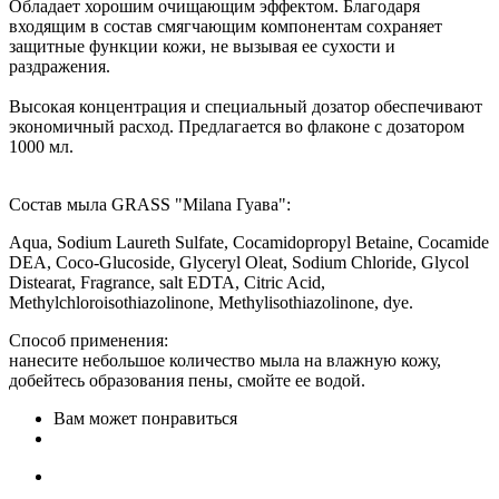
Обладает хорошим очищающим эффектом. Благодаря
входящим в состав смягчающим компонентам сохраняет
защитные функции кожи, не вызывая ее сухости и
раздражения.
Высокая концентрация и специальный дозатор обеспечивают
экономичный расход. Предлагается во флаконе с дозатором
1000 мл.
Состав мыла GRASS "Milana Гуава":
Aqua, Sodium Laureth Sulfate, Cocamidopropyl Betaine, Cocamide
DEA, Coco-Glucoside, Glyceryl Oleat, Sodium Chloride, Glycol
Distearat, Fragrance, salt EDTA, Citric Acid,
Methylchloroisothiazolinone, Methylisothiazolinone, dye.
Способ применения:
нанесите небольшое количество мыла на влажную кожу,
добейтесь образования пены, смойте ее водой.
Вам может понравиться