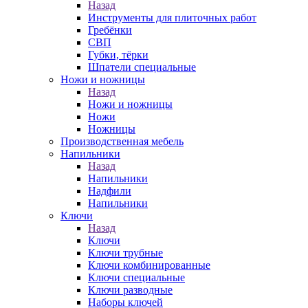
Назад
Инструменты для плиточных работ
Гребёнки
СВП
Губки, тёрки
Шпатели специальные
Ножи и ножницы
Назад
Ножи и ножницы
Ножи
Ножницы
Производственная мебель
Напильники
Назад
Напильники
Надфили
Напильники
Ключи
Назад
Ключи
Ключи трубные
Ключи комбинированные
Ключи специальные
Ключи разводные
Наборы ключей