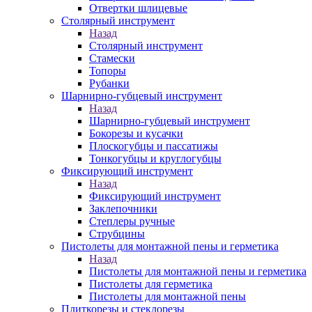
Отвертки шлицевые
Столярный инструмент
Назад
Столярный инструмент
Стамески
Топоры
Рубанки
Шарнирно-губцевый инструмент
Назад
Шарнирно-губцевый инструмент
Бокорезы и кусачки
Плоскогубцы и пассатижы
Тонкогубцы и круглогубцы
Фиксирующий инструмент
Назад
Фиксирующий инструмент
Заклепочники
Степлеры ручные
Струбцины
Пистолеты для монтажной пены и герметика
Назад
Пистолеты для монтажной пены и герметика
Пистолеты для герметика
Пистолеты для монтажной пены
Плиткорезы и стеклорезы