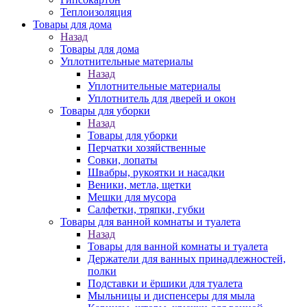
Теплоизоляция
Товары для дома
Назад
Товары для дома
Уплотнительные материалы
Назад
Уплотнительные материалы
Уплотнитель для дверей и окон
Товары для уборки
Назад
Товары для уборки
Перчатки хозяйственные
Совки, лопаты
Швабры, рукоятки и насадки
Веники, метла, щетки
Мешки для мусора
Салфетки, тряпки, губки
Товары для ванной комнаты и туалета
Назад
Товары для ванной комнаты и туалета
Держатели для ванных принадлежностей,
полки
Подставки и ёршики для туалета
Мыльницы и диспенсеры для мыла