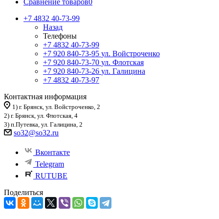
Сравнение товаров
0
+7 4832 40-73-99
Назад
Телефоны
+7 4832 40-73-99
+7 920 840-73-95
ул. Войстроченко
+7 920 840-73-70
ул. Флотская
+7 920 840-73-26
ул. Галицина
+7 4832 40-73-97
Контактная информация
1) г. Брянск, ул. Войстроченко, 2
2) г. Брянск, ул. Флотская, 4
3) п.Путевка, ул. Галицина, 2
so32@so32.ru
Вконтакте
Telegram
RUTUBE
Поделиться