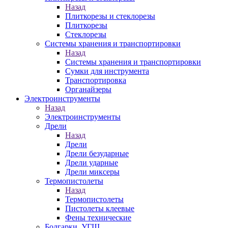
Назад
Плиткорезы и стеклорезы
Плиткорезы
Стеклорезы
Системы хранения и транспортировки
Назад
Системы хранения и транспортировки
Сумки для инструмента
Транспортировка
Органайзеры
Электроинструменты
Назад
Электроинструменты
Дрели
Назад
Дрели
Дрели безударные
Дрели ударные
Дрели миксеры
Термопистолеты
Назад
Термопистолеты
Пистолеты клеевые
Фены технические
Болгарки, УГШ