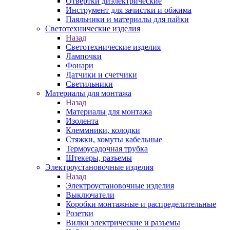
Отвертки диэлектрические
Инструмент для зачистки и обжима
Паяльники и материалы для пайки
Светотехнические изделия
Назад
Светотехнические изделия
Лампочки
Фонари
Датчики и счетчики
Светильники
Материалы для монтажа
Назад
Материалы для монтажа
Изолента
Клеммники, колодки
Стяжки, хомуты кабельные
Термоусадочная трубка
Штекеры, разъемы
Электроустановочные изделия
Назад
Электроустановочные изделия
Выключатели
Коробки монтажные и распределительные
Розетки
Вилки электрические и разъемы