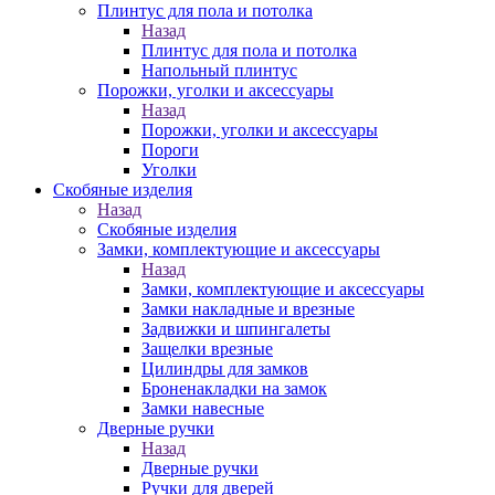
Плинтус для пола и потолка
Назад
Плинтус для пола и потолка
Напольный плинтус
Порожки, уголки и аксессуары
Назад
Порожки, уголки и аксессуары
Пороги
Уголки
Скобяные изделия
Назад
Скобяные изделия
Замки, комплектующие и аксессуары
Назад
Замки, комплектующие и аксессуары
Замки накладные и врезные
Задвижки и шпингалеты
Защелки врезные
Цилиндры для замков
Броненакладки на замок
Замки навесные
Дверные ручки
Назад
Дверные ручки
Ручки для дверей