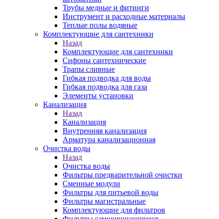
Трубы медные и фитинги
Инструмент и расходные материалы
Теплые полы водяные
Комплектующие для сантехники
Назад
Комплектующие для сантехники
Сифоны сантехнические
Трапы сливные
Гибкая подводка для воды
Гибкая подводка для газа
Элементы установки
Канализация
Назад
Канализация
Внутренняя канализация
Арматура канализационная
Очистка воды
Назад
Очистка воды
Фильтры предварительной очистки
Сменные модули
Фильтры для питьевой воды
Фильтры магистральные
Комплектующие для фильтров
Фильтры самоочищающиеся