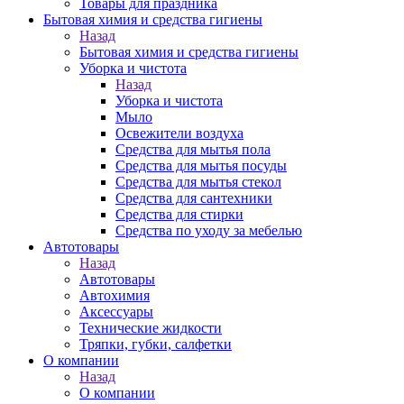
Товары для праздника
Бытовая химия и средства гигиены
Назад
Бытовая химия и средства гигиены
Уборка и чистота
Назад
Уборка и чистота
Мыло
Освежители воздуха
Средства для мытья пола
Средства для мытья посуды
Средства для мытья стекол
Средства для сантехники
Средства для стирки
Средства по уходу за мебелью
Автотовары
Назад
Автотовары
Автохимия
Аксессуары
Технические жидкости
Тряпки, губки, салфетки
О компании
Назад
О компании