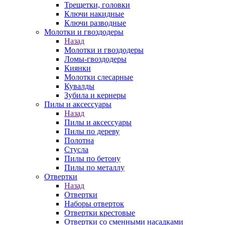
Трещетки, головки
Ключи накидные
Ключи разводные
Молотки и гвоздодеры
Назад
Молотки и гвоздодеры
Ломы-гвоздодеры
Киянки
Молотки слесарные
Кувалды
Зубила и кернеры
Пилы и аксессуары
Назад
Пилы и аксессуары
Пилы по дереву
Полотна
Стусла
Пилы по бетону
Пилы по металлу
Отвертки
Назад
Отвертки
Наборы отверток
Отвертки крестовые
Отвертки со сменными насадками