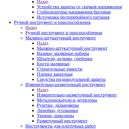
Назад
Устройства защиты от скачков напряжения
Стабилизаторы напряжения бытовые
Источники бесперебойного питания
Ручной инструмент и приспособления
Назад
Ручной инструмент и приспособления
Малярно-штукатурный инструмент
Назад
Малярно-штукатурный инструмент
Валики, малярные наборы
Шпатели, кельмы, гребенки
Кисти малярные
Строительные емкости
Пленки защитные
Средства индивидуальной защиты
Измерительно-разметочный инструмент
Назад
Измерительно-разметочный инструмент
Металлоискатели и детекторы
Рулетки, дальномеры
Линейки, угольники
Уровни, нивелиры
Разметочный инструмент
Инструменты для плиточных работ