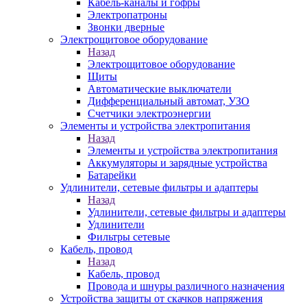
Кабель-каналы и гофры
Электропатроны
Звонки дверные
Электрощитовое оборудование
Назад
Электрощитовое оборудование
Щиты
Автоматические выключатели
Дифференциальный автомат, УЗО
Счетчики электроэнергии
Элементы и устройства электропитания
Назад
Элементы и устройства электропитания
Аккумуляторы и зарядные устройства
Батарейки
Удлинители, сетевые фильтры и адаптеры
Назад
Удлинители, сетевые фильтры и адаптеры
Удлинители
Фильтры сетевые
Кабель, провод
Назад
Кабель, провод
Провода и шнуры различного назначения
Устройства защиты от скачков напряжения