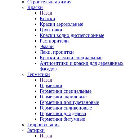
Строительная химия
Краски
Назад
Краски
Краски аэрозольные
Грунтовки
Краски водно-дисперсионные
Растворители
Эмали
Лаки, пропитки
Краски и эмали специальные
Антисептики и краски для деревянных
фасадов
Герметики
Назад
Герметики
Герметики специальные
Герметики акриловые
Герметики полиуретановые
Герметики силиконовые
Герметики для дерева
Герметики битумные
Гидроизоляция
Затирки
Назад