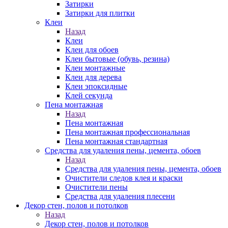
Затирки
Затирки для плитки
Клеи
Назад
Клеи
Клеи для обоев
Клеи бытовые (обувь, резина)
Клеи монтажные
Клеи для дерева
Клеи эпоксидные
Клей секунда
Пена монтажная
Назад
Пена монтажная
Пена монтажная профессиональная
Пена монтажная стандартная
Средства для удаления пены, цемента, обоев
Назад
Средства для удаления пены, цемента, обоев
Очистители следов клея и краски
Очистители пены
Средства для удаления плесени
Декор стен, полов и потолков
Назад
Декор стен, полов и потолков