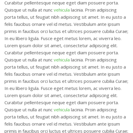
Curabitur pellentesque neque eget diam posuere porta.
Quisque ut nulla at nunc
vehicula
lacinia. Proin adipiscing
porta tellus, ut feugiat nibh adipiscing sit amet. In eu justo a
felis faucibus ornare vel id metus. Vestibulum ante ipsum
primis in faucibus orci luctus et ultrices posuere cubilia Curae;
In eu libero ligula. Fusce eget metus lorem, ac viverra leo.
Lorem ipsum dolor sit amet, consectetur adipiscing elit.
Curabitur pellentesque neque eget diam posuere porta.
Quisque ut nulla at nunc
vehicula
lacinia. Proin adipiscing
porta tellus, ut feugiat nibh adipiscing sit amet. In eu justo a
felis faucibus ornare vel id metus. Vestibulum ante ipsum
primis in faucibus orci luctus et ultrices posuere cubilia Curae;
In eu libero ligula. Fusce eget metus lorem, ac viverra leo.
Lorem ipsum dolor sit amet, consectetur adipiscing elit.
Curabitur pellentesque neque eget diam posuere porta.
Quisque ut nulla at nunc
vehicula
lacinia. Proin adipiscing
porta tellus, ut feugiat nibh adipiscing sit amet. In eu justo a
felis faucibus ornare vel id metus. Vestibulum ante ipsum
primis in faucibus orci luctus et ultrices posuere cubilia Curae;