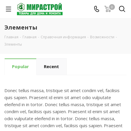
0
Элементы
Главная
-
Главная
-
Справочная информация
-
Возможности
-
Элементы
Popular
Recent
Donec tellus massa, tristique sit amet condim vel, facilisis
quis sapien. Praesent id enim sit amet odio vulputate
eleifend in in tortor. Donec tellus massa, tristique sit amet
condim vel, facilisis quis sapien. Praesent id enim sit amet
odio vulputate eleifend in in tortor. Donec tellus massa,
tristique sit amet condim vel, facilisis quis sapien. Praesent