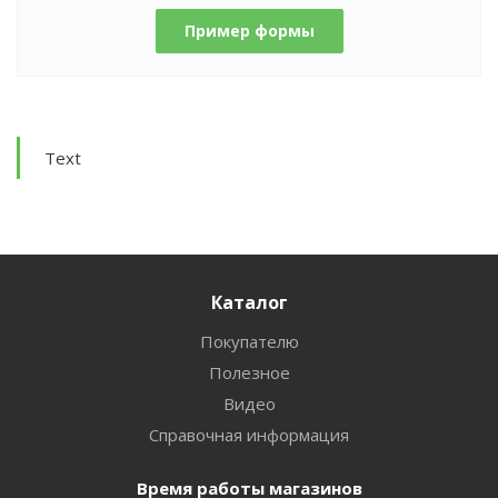
Пример формы
Text
Каталог
Покупателю
Полезное
Видео
Справочная информация
Время работы магазинов