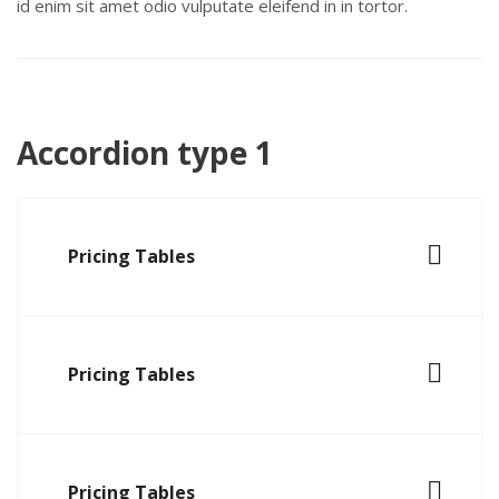
id enim sit amet odio vulputate eleifend in in tortor.
Accordion type 1
Pricing Tables
Pricing Tables
Pricing Tables