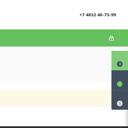
+7 4832 40-73-99
0
0
0