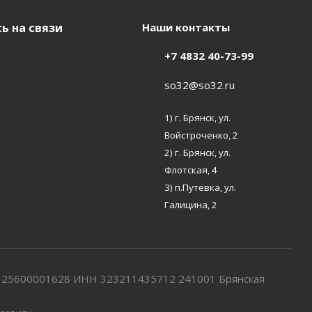
ь на связи
Наши контакты
+7 4832 40-73-99
so32@so32.ru
1) г. Брянск, ул.
Войстроченко, 2
2) г. Брянск, ул.
Флотская, 4
3) п.Путевка, ул.
Галицина, 2
7325600001628 ИНН 323211435712 241001 Брянская