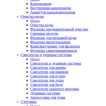
Канализация
Внутренняя канализация
Арматура канализационная
Очистка воды
Назад
Очистка воды
Фильтры предварительной очистки
Сменные модули
Фильтры для питьевой воды
Фильтры магистральные
Комплектующие для фильтров
Фильтры самоочищающиеся
Смесители и душевые системы
Назад
Смесители и душевые системы
Смесители для ванны
Смесители для раковин
Смесители для кухни
Смесители для душа
Смесители для биде
Смесители скрытого монтажа
Душевые системы
Аксессуары для душа
Счетчики
Назад