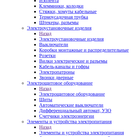
Изолента
Клеммники, колодки
Стяжки, хомуты кабельные
Термоусадочная трубка
Штекеры, разъемы
Электроустановочные изделия
Назад
Электроустановочные изделия
Выключатели
Коробки монтажные и распределительные
Розетки
Вилки электрические и разъемы
Кабель-каналы и гофры
Электропатроны
Звонки дверные
Электрощитовое оборудование
Назад
Электрощитовое оборудование
Щиты
Автоматические выключатели
Дифференциальный автомат, УЗО
Счетчики электроэнергии
Элементы и устройства электропитания
Назад
Элементы и устройства электропитания