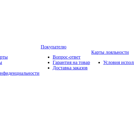
Покупателю
Карты лояльности
арты
Вопрос-ответ
ы
Гарантия на товар
Условия испол
Доставка заказов
онфиденциальности