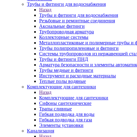
Трубы и фитинги для водоснабжения
Назад
Трубы и фитинги для водоснабжения
Резьбовые и ремонтные соединения
Аксиальные фитинги
Трубопроводная арматура
Коллекторные системы
Металлопластиковые и полимерные трубы и 
Трубы полипропиленовые и фитинги
Системы трубопроводов из нержавеющей ста
Трубы и фитинги ПНД
Арматура безопасности и элементы автомати
Трубы медные и фитинги
Инструмент и расходные материалы
Теплые полы водяные
Комплектующие для сантехники
Назад
Комплектующие для сантехники
Сифоны сантехнические
Трапы сливные
Гибкая подводка для воды
Гибкая подводка для газа
Элементы установки
Канализация
Назад