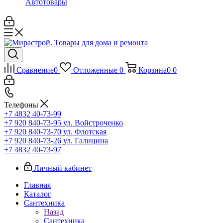
Автотовары
Сравнение
0
Отложенные
0
Корзина
0
0
Телефоны
+7 4832 40-73-99
+7 920 840-73-95
ул. Войстроченко
+7 920 840-73-70
ул. Флотская
+7 920 840-73-26
ул. Галицина
+7 4832 40-73-97
Личный кабинет
Главная
Каталог
Сантехника
Назад
Сантехника