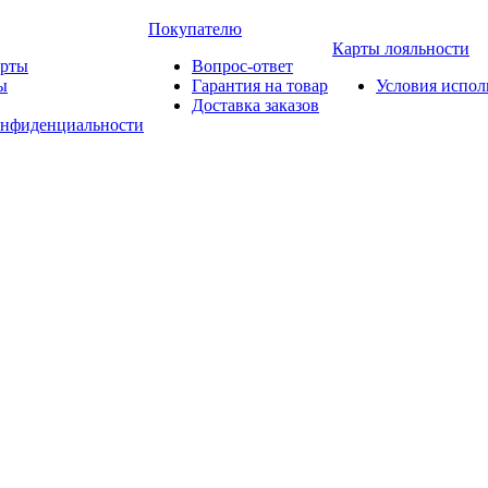
Покупателю
Карты лояльности
арты
Вопрос-ответ
ы
Гарантия на товар
Условия испол
Доставка заказов
онфиденциальности