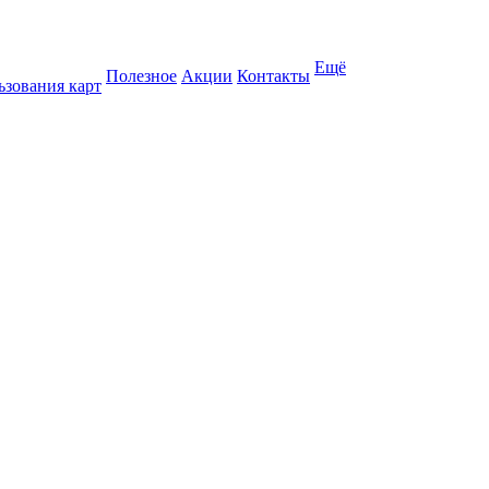
Ещё
Полезное
Акции
Контакты
ьзования карт