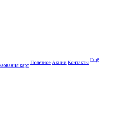
Ещё
Полезное
Акции
Контакты
ьзования карт