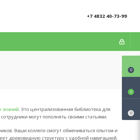
+7 4832 40-73-99
0
0
ы знаний
. Это централизованная библиотека для
0
 сотрудники могут пополнять своими статьями.
ников. Ваши коллеги смогут обмениваться опытом и
меет древовидную структуру с удобной навигацией.