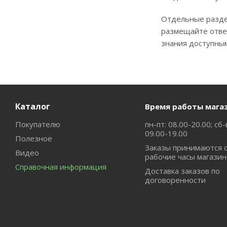
Отдельные раздел
размещайте ответ
знания доступны
Каталог
Время работы мага
Покупателю
пн-пт: 08.00-20.00; сб-
09.00-19.00
Полезное
Заказы принимаются 
Видео
рабочие часы магазин
Справочная информация
Доставка заказов по
договоренности