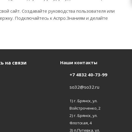
вой сайт. Создавайте руководства пользователя или
ержку. Подключайтесь к Аспро.Знаниям и делайте
ь на связи
Наши контакты
+7 4832 40-73-99
so32@so32.ru
1) г. Брянск, ул.
Войстроченко, 2
2) г. Брянск, ул.
Флотская, 4
3) п.Путевка, ул.