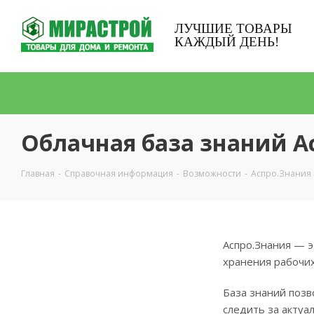
ЛУЧШИЕ ТОВАРЫ
КАЖДЫЙ ДЕНЬ!
Облачная база знаний А
Главная
-
Справочная информация
-
Возможности
-
Аспро.Знания
Аспро.Знания — 
хранения рабочих
База знаний позв
следить за актуа