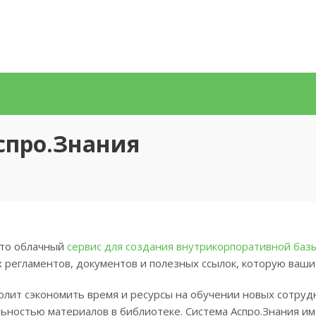
спро.Знания
это облачный
сервис для создания внутрикорпоративной баз
 регламентов, документов и полезных ссылок, которую ваши
олит сэкономить время и ресурсы на обучении новых сотруд
льностью материалов в библиотеке. Система Аспро.Знания и