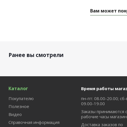
Вам может пон
Ранее вы смотрели
Каталог
Время работы мага
Покупателю
пн-пт: 08.00-20.00; сб-
09.00-19.00
Полезное
Заказы принимаются 
Видео
рабочие часы магазин
Справочная информация
Доставка заказов по