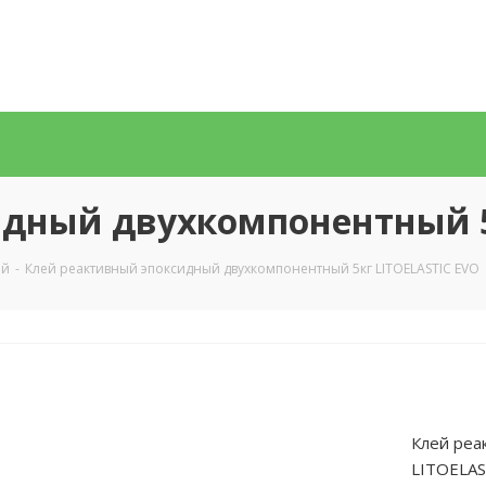
дный двухкомпонентный 5
ый
-
Клей реактивный эпоксидный двухкомпонентный 5кг LITOELASTIC EVO
Клей реа
LITOELAS