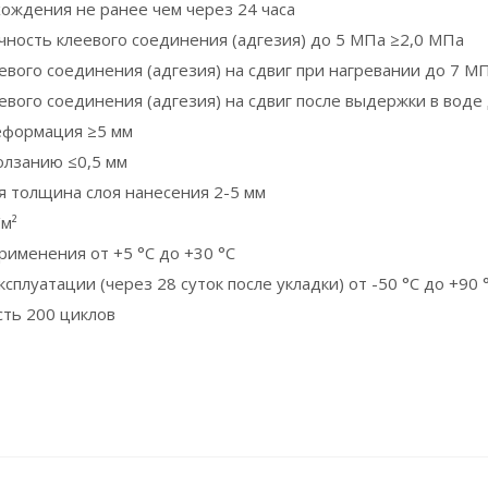
ождения не ранее чем через 24 часа
чность клеевого соединения (адгезия) до 5 МПа ≥2,0 МПа
евого соединения (адгезия) на сдвиг при нагревании до 7 М
евого соединения (адгезия) на сдвиг после выдержки в воде
еформация ≥5 мм
олзанию ≤0,5 мм
 толщина слоя нанесения 2-5 мм
/м²
рименения от +5 °С до +30 °С
сплуатации (через 28 суток после укладки) от -50 °С до +90 
ть 200 циклов