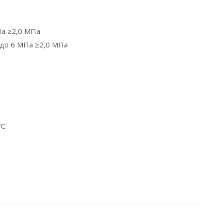
Па ≥2,0 МПа
 до 6 МПа ≥2,0 МПа
°С