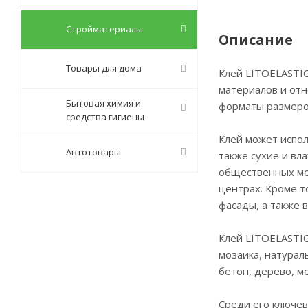
Стройматериалы
Описание
Товары для дома
Клей LITOELASTIC
материалов и отн
Бытовая химия и
форматы размеро
средства гигиены
Клей может испол
Автотовары
также сухие и вл
общественных мес
центрах. Кроме т
фасады, а также 
Клей LITOELASTIC
мозаика, натурал
бетон, дерево, м
Среди его ключев