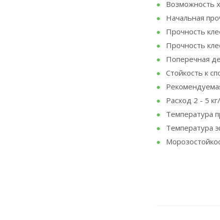
Возможность х
Начальная про
Прочность кле
Прочность кле
Поперечная д
Стойкость к сп
Рекомендуемая
Расход 2 - 5 кг
Температура п
Температура эк
Морозостойкос