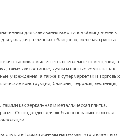
значенный для склеивания всех типов облицовочных
т для укладки различных облицовок, включая крупные
включая отапливаемые и неотапливаемые помещения, а
, таких как гостиные, кухни и ванные комнаты, и в
ные учреждения, а также в супермаркетах и торговых
ллические конструкции, балконы, террасы, лестницы,
такими как зеркальная и металлическая плитка,
гранит. Он подходит для любых оснований, включая
роизоляции.
вость к деформационным нагрузкам, что делает его