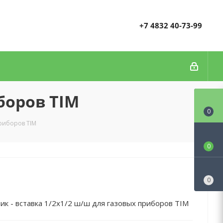
+7 4832 40-73-99
боров TIM
0
приборов TIM
0
0
ик - вставка 1/2х1/2 ш/ш для газовых приборов TIM