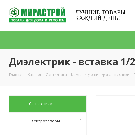
ЛУЧШИЕ ТОВАРЫ
КАЖДЫЙ ДЕНЬ!
Диэлектрик - вставка 1/
Главная
-
Каталог
-
Сантехника
-
Комплектующие для сантехники
-
Сантехника
Электротовары