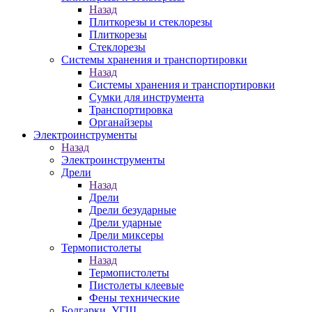
Назад
Плиткорезы и стеклорезы
Плиткорезы
Стеклорезы
Системы хранения и транспортировки
Назад
Системы хранения и транспортировки
Сумки для инструмента
Транспортировка
Органайзеры
Электроинструменты
Назад
Электроинструменты
Дрели
Назад
Дрели
Дрели безударные
Дрели ударные
Дрели миксеры
Термопистолеты
Назад
Термопистолеты
Пистолеты клеевые
Фены технические
Болгарки, УГШ