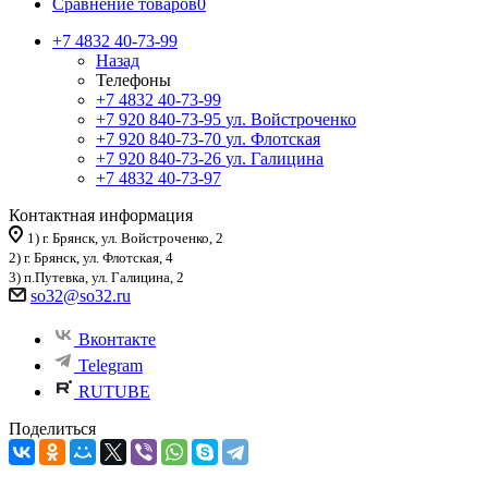
Сравнение товаров
0
+7 4832 40-73-99
Назад
Телефоны
+7 4832 40-73-99
+7 920 840-73-95
ул. Войстроченко
+7 920 840-73-70
ул. Флотская
+7 920 840-73-26
ул. Галицина
+7 4832 40-73-97
Контактная информация
1) г. Брянск, ул. Войстроченко, 2
2) г. Брянск, ул. Флотская, 4
3) п.Путевка, ул. Галицина, 2
so32@so32.ru
Вконтакте
Telegram
RUTUBE
Поделиться