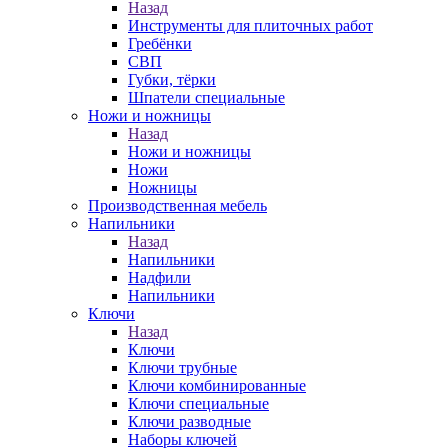
Назад
Инструменты для плиточных работ
Гребёнки
СВП
Губки, тёрки
Шпатели специальные
Ножи и ножницы
Назад
Ножи и ножницы
Ножи
Ножницы
Производственная мебель
Напильники
Назад
Напильники
Надфили
Напильники
Ключи
Назад
Ключи
Ключи трубные
Ключи комбинированные
Ключи специальные
Ключи разводные
Наборы ключей