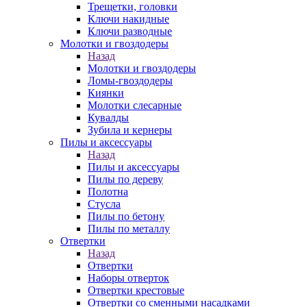
Трещетки, головки
Ключи накидные
Ключи разводные
Молотки и гвоздодеры
Назад
Молотки и гвоздодеры
Ломы-гвоздодеры
Киянки
Молотки слесарные
Кувалды
Зубила и кернеры
Пилы и аксессуары
Назад
Пилы и аксессуары
Пилы по дереву
Полотна
Стусла
Пилы по бетону
Пилы по металлу
Отвертки
Назад
Отвертки
Наборы отверток
Отвертки крестовые
Отвертки со сменными насадками