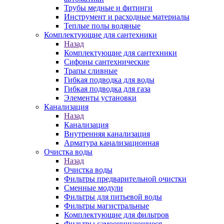
Трубы медные и фитинги
Инструмент и расходные материалы
Теплые полы водяные
Комплектующие для сантехники
Назад
Комплектующие для сантехники
Сифоны сантехнические
Трапы сливные
Гибкая подводка для воды
Гибкая подводка для газа
Элементы установки
Канализация
Назад
Канализация
Внутренняя канализация
Арматура канализационная
Очистка воды
Назад
Очистка воды
Фильтры предварительной очистки
Сменные модули
Фильтры для питьевой воды
Фильтры магистральные
Комплектующие для фильтров
Фильтры самоочищающиеся