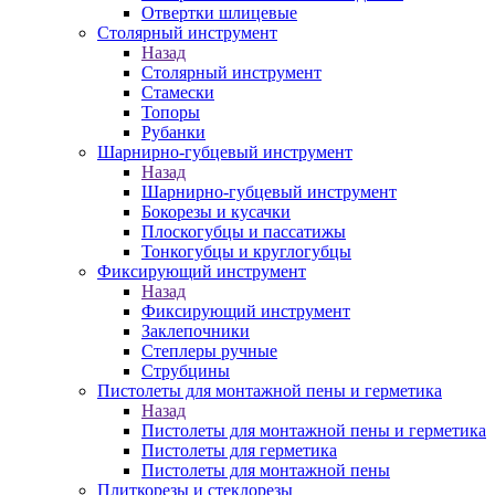
Отвертки шлицевые
Столярный инструмент
Назад
Столярный инструмент
Стамески
Топоры
Рубанки
Шарнирно-губцевый инструмент
Назад
Шарнирно-губцевый инструмент
Бокорезы и кусачки
Плоскогубцы и пассатижы
Тонкогубцы и круглогубцы
Фиксирующий инструмент
Назад
Фиксирующий инструмент
Заклепочники
Степлеры ручные
Струбцины
Пистолеты для монтажной пены и герметика
Назад
Пистолеты для монтажной пены и герметика
Пистолеты для герметика
Пистолеты для монтажной пены
Плиткорезы и стеклорезы