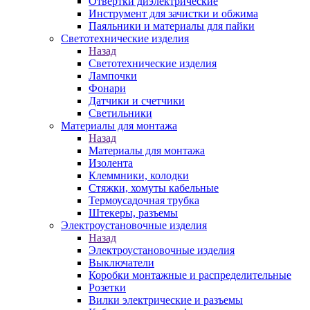
Отвертки диэлектрические
Инструмент для зачистки и обжима
Паяльники и материалы для пайки
Светотехнические изделия
Назад
Светотехнические изделия
Лампочки
Фонари
Датчики и счетчики
Светильники
Материалы для монтажа
Назад
Материалы для монтажа
Изолента
Клеммники, колодки
Стяжки, хомуты кабельные
Термоусадочная трубка
Штекеры, разъемы
Электроустановочные изделия
Назад
Электроустановочные изделия
Выключатели
Коробки монтажные и распределительные
Розетки
Вилки электрические и разъемы