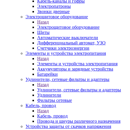
Кабель-каналы и гофры
Электропатроны
Звонки дверные
Электрощитовое оборудование
Назад
Электрощитовое оборудование
Щиты
Автоматические выключатели
Дифференциальный автомат, УЗО
Счетчики электроэнергии
Элементы и устройства электропитания
Назад
Элементы и устройства электропитания
Аккумуляторы и зарядные устройства
Батарейки
Удлинители, сетевые фильтры и адаптеры
Назад
Удлинители, сетевые фильтры и адаптеры
Удлинители
Фильтры сетевые
Кабель, провод
Назад
Кабель, провод
Провода и шнуры различного назначения
Устройства защиты от скачков напряжения