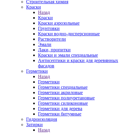
Строительная химия
Краски
Назад
Краски
Краски аэрозольные
Грунтовки
Краски водно-дисперсионные
Растворители
Эмали
Лаки, пропитки
Краски и эмали специальные
Антисептики и краски для деревянных
фасадов
Герметики
Назад
Герметики
Герметики специальные
Герметики акриловые
Герметики полиуретановые
Герметики силиконовые
Герметики для дерева
Герметики битумные
Гидроизоляция
Затирки
Назад