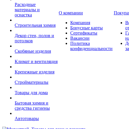
Расходные
материалы и
О компании
Покупа
оснастка
Компания
В
Строительная химия
Бонусные карты
о
Сертификаты
Г
Декор стен, полов и
Вакансии
н
потолков
Политика
Д
конфиденциальности
з
Скобяные изделия
Климат и вентиляция
Крепежные изделия
Стройматериалы
Товары для дома
Бытовая химия и
средства гигиены
Автотовары