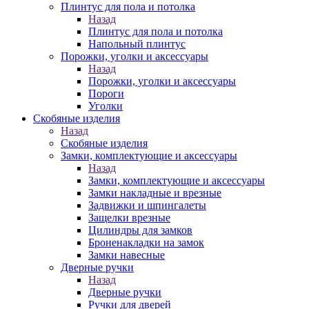
Плинтус для пола и потолка
Назад
Плинтус для пола и потолка
Напольный плинтус
Порожки, уголки и аксессуары
Назад
Порожки, уголки и аксессуары
Пороги
Уголки
Скобяные изделия
Назад
Скобяные изделия
Замки, комплектующие и аксессуары
Назад
Замки, комплектующие и аксессуары
Замки накладные и врезные
Задвижки и шпингалеты
Защелки врезные
Цилиндры для замков
Броненакладки на замок
Замки навесные
Дверные ручки
Назад
Дверные ручки
Ручки для дверей