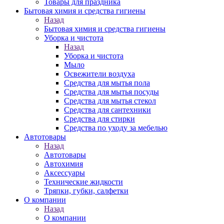
Товары для праздника
Бытовая химия и средства гигиены
Назад
Бытовая химия и средства гигиены
Уборка и чистота
Назад
Уборка и чистота
Мыло
Освежители воздуха
Средства для мытья пола
Средства для мытья посуды
Средства для мытья стекол
Средства для сантехники
Средства для стирки
Средства по уходу за мебелью
Автотовары
Назад
Автотовары
Автохимия
Аксессуары
Технические жидкости
Тряпки, губки, салфетки
О компании
Назад
О компании