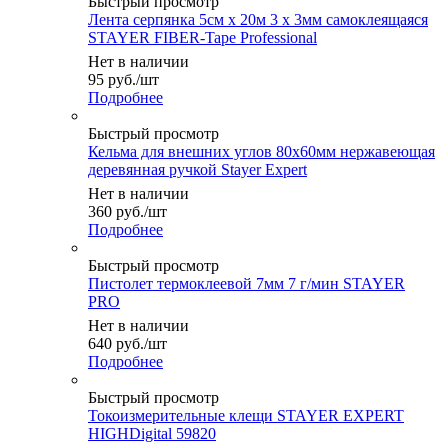
Быстрый просмотр
Лента серпянка 5см х 20м 3 х 3мм самоклеящаяся
STAYER FIBER-Tape Professional
Нет в наличии
95
руб.
/шт
Подробнее
Быстрый просмотр
Кельма для внешних углов 80х60мм нержавеющая
деревянная ручкой Stayer Expert
Нет в наличии
360
руб.
/шт
Подробнее
Быстрый просмотр
Пистолет термоклеевой 7мм 7 г/мин STAYER
PRO
Нет в наличии
640
руб.
/шт
Подробнее
Быстрый просмотр
Токоизмерительные клещи STAYER EXPERT
HIGHDigital 59820