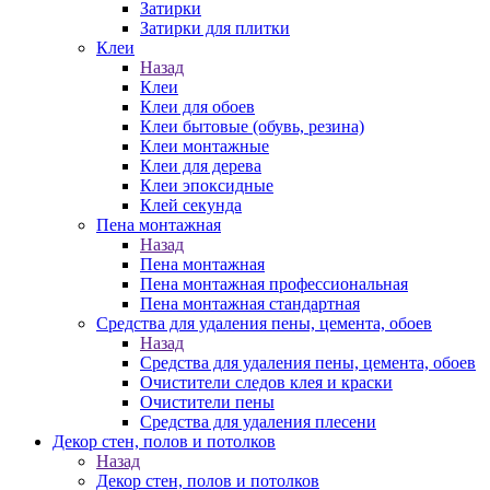
Затирки
Затирки для плитки
Клеи
Назад
Клеи
Клеи для обоев
Клеи бытовые (обувь, резина)
Клеи монтажные
Клеи для дерева
Клеи эпоксидные
Клей секунда
Пена монтажная
Назад
Пена монтажная
Пена монтажная профессиональная
Пена монтажная стандартная
Средства для удаления пены, цемента, обоев
Назад
Средства для удаления пены, цемента, обоев
Очистители следов клея и краски
Очистители пены
Средства для удаления плесени
Декор стен, полов и потолков
Назад
Декор стен, полов и потолков