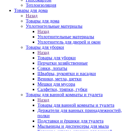
Теплоизоляция
Товары для дома
Назад
Товары для дома
Уплотнительные материалы
Назад
Уплотнительные материалы
Уплотнитель для дверей и окон
Товары для уборки
Назад
Товары для уборки
Перчатки хозяйственные
Совки, лопаты
Швабры, рукоятки и насадки
Веники, метла, щетки
Мешки для мусора
Салфетки, тряпки, губки
Товары для ванной комнаты и туалета
Назад
Товары для ванной комнаты и туалета
Держатели для ванных принадлежностей,
полки
Подставки и ёршики для туалета
Мыльницы и диспенсеры для мыла