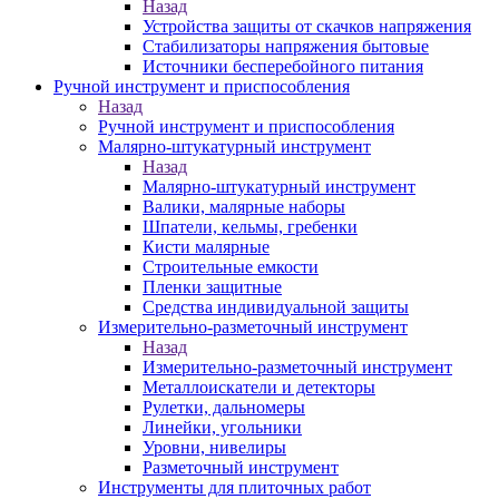
Назад
Устройства защиты от скачков напряжения
Стабилизаторы напряжения бытовые
Источники бесперебойного питания
Ручной инструмент и приспособления
Назад
Ручной инструмент и приспособления
Малярно-штукатурный инструмент
Назад
Малярно-штукатурный инструмент
Валики, малярные наборы
Шпатели, кельмы, гребенки
Кисти малярные
Строительные емкости
Пленки защитные
Средства индивидуальной защиты
Измерительно-разметочный инструмент
Назад
Измерительно-разметочный инструмент
Металлоискатели и детекторы
Рулетки, дальномеры
Линейки, угольники
Уровни, нивелиры
Разметочный инструмент
Инструменты для плиточных работ