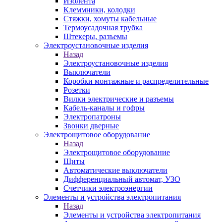
Изолента
Клеммники, колодки
Стяжки, хомуты кабельные
Термоусадочная трубка
Штекеры, разъемы
Электроустановочные изделия
Назад
Электроустановочные изделия
Выключатели
Коробки монтажные и распределительные
Розетки
Вилки электрические и разъемы
Кабель-каналы и гофры
Электропатроны
Звонки дверные
Электрощитовое оборудование
Назад
Электрощитовое оборудование
Щиты
Автоматические выключатели
Дифференциальный автомат, УЗО
Счетчики электроэнергии
Элементы и устройства электропитания
Назад
Элементы и устройства электропитания