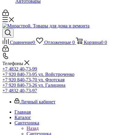
Автотовары
Сравнение
0
Отложенные
0
Корзина
0
0
Телефоны
+7 4832 40-73-99
+7 920 840-73-95
ул. Войстроченко
+7 920 840-73-70
ул. Флотская
+7 920 840-73-26
ул. Галицина
+7 4832 40-73-97
Личный кабинет
Главная
Каталог
Сантехника
Назад
Сантехника