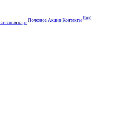
Ещё
Полезное
Акции
Контакты
ьзования карт