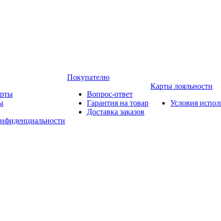
Покупателю
Карты лояльности
арты
Вопрос-ответ
ы
Гарантия на товар
Условия испол
Доставка заказов
онфиденциальности