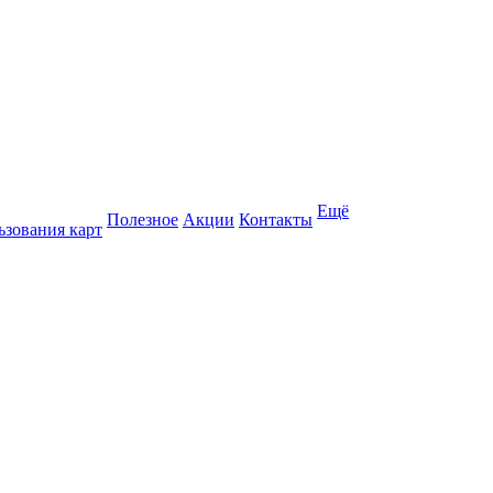
Ещё
Полезное
Акции
Контакты
ьзования карт