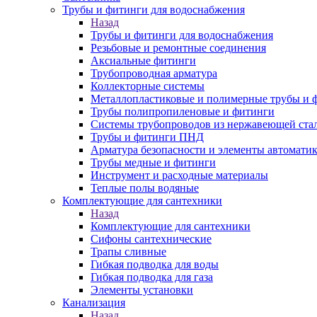
Трубы и фитинги для водоснабжения
Назад
Трубы и фитинги для водоснабжения
Резьбовые и ремонтные соединения
Аксиальные фитинги
Трубопроводная арматура
Коллекторные системы
Металлопластиковые и полимерные трубы и 
Трубы полипропиленовые и фитинги
Системы трубопроводов из нержавеющей ста
Трубы и фитинги ПНД
Арматура безопасности и элементы автомати
Трубы медные и фитинги
Инструмент и расходные материалы
Теплые полы водяные
Комплектующие для сантехники
Назад
Комплектующие для сантехники
Сифоны сантехнические
Трапы сливные
Гибкая подводка для воды
Гибкая подводка для газа
Элементы установки
Канализация
Назад