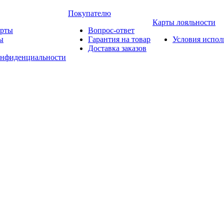
Покупателю
Карты лояльности
арты
Вопрос-ответ
ы
Гарантия на товар
Условия испол
Доставка заказов
онфиденциальности