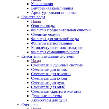
Канализация
Внутренняя канализация
Арматура канализационная
Очистка воды
Назад
Очистка воды
Фильтры предварительной очистки
Сменные модули
Фильтры для питьевой воды
Фильтры магистральные
Комплектующие для фильтров
Фильтры самоочищающиеся
Смесители и душевые системы
Назад
Смесители и душевые системы
Смесители для ванны
Смесители для раковин
Смесители для кухни
Смесители для душа
Смесители для биде
Смесители скрытого монтажа
Душевые системы
Аксессуары для душа
Счетчики
Назад