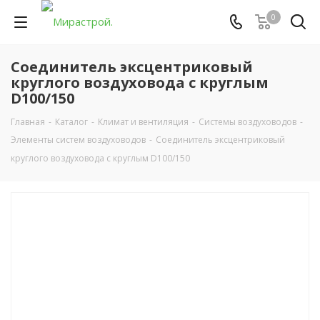
0
Соединитель эксцентриковый
круглого воздуховода с круглым
D100/150
Главная
-
Каталог
-
Климат и вентиляция
-
Системы воздуховодов
-
Элементы систем воздуховодов
-
Соединитель эксцентриковый
круглого воздуховода с круглым D100/150