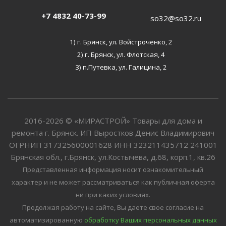
+7 4832 40-73-99
so32@so32.ru
1) г. Брянск, ул. Войстроченко, 2
2) г. Брянск, ул. Флотская, 4
3) п.Путевка, ул. Галицина, 2
2016-2026 © «МИРАСТРОЙ» Товары для дома и
ремонта г. Брянск. ИП Выростков Денис Владимирович
ОГРНИП 317325600001628 ИНН 323211435712 241001
Брянская обл., г.Брянск, ул.Костычева, д.68, корп.1, кв.26
Представленная информация носит ознакомительный
характер и не может рассматриваться как публичная оферта
ни при каких условиях.
Продолжая работу на сайте, Вы даете свое согласие на
автоматизированную
обработку Ваших персональных данных