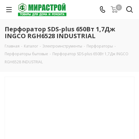
0
Перфоратор SDS-plus 650Вт 1,7Дж
INGCO RGH6528 INDUSTRIAL
Главная
-
Каталог
-
Электроинструменты
-
Перфораторы
-
Перфораторы бытовые
-
Перфоратор SDS-plus 650Вт 1,7Дж INGCO
RGH6528 INDUSTRIAL