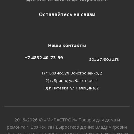
Оставайтесь на связи
Наши контакты
+7 4832 40-73-99
so32@so32.ru
1) г. Брянск, ул. Войстроченко, 2
2) г. Брянск, ул. Флотская, 4
3) п.Путевка, ул. Галицина, 2
2016-2026 © «МИРАСТРОЙ» Товары для дома и
ремонта г. Брянск. ИП Выростков Денис Владимирович
ОГРНИП 317325600001628 ИНН 323211435712 241001